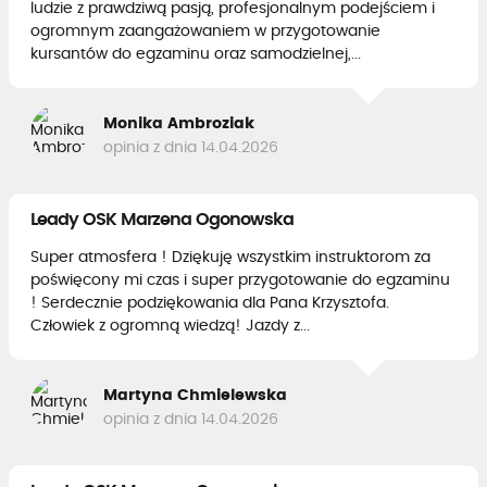
ludzie z prawdziwą pasją, profesjonalnym podejściem i
ogromnym zaangażowaniem w przygotowanie
kursantów do egzaminu oraz samodzielnej,...
Monika Ambroziak
opinia z dnia 14.04.2026
Leady OSK Marzena Ogonowska
Super atmosfera ! Dziękuję wszystkim instruktorom za
poświęcony mi czas i super przygotowanie do egzaminu
! Serdecznie podziękowania dla Pana Krzysztofa.
Człowiek z ogromną wiedzą! Jazdy z...
Martyna Chmielewska
opinia z dnia 14.04.2026