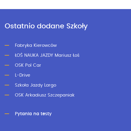
Ostatnio dodane Szkoły
Fabryka Kierowców
ŁOŚ NAUKA JAZDY Mariusz Łoś
OSK Pol Car
L-Drive
Szkoła Jazdy Largo
OSK Arkadiusz Szczepaniak
Pytania na testy