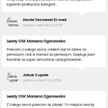
egzamin praktyczny kategorii...
Daniel Ostrowski El-meb
opinia z dnia 06.05.2026
Leady OSK Marzena Ogonowska
Polecam z całego serca, robiłem kat b1 zdane za
pierwszym i kat b również za pierwszym. Dziękuję pani
Karolinie za super atmosferę i przygotowanie....
Jakub Cupała
opinia z dnia 21.04.2026
Leady OSK Marzena Ogonowska
Z całego serca polecam tę szkołę! To miejsce tworzą