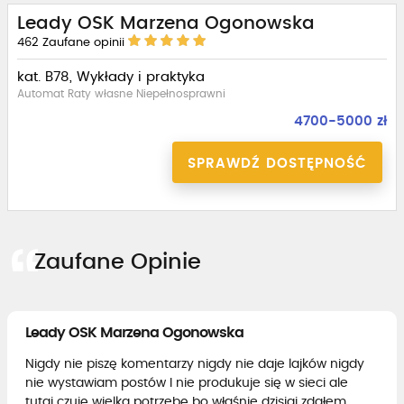
Leady OSK Marzena Ogonowska
462
Zaufane opinii
kat. B78, Wykłady i praktyka
Automat Raty własne Niepełnosprawni
4700-5000 zł
SPRAWDŹ DOSTĘPNOŚĆ
Zaufane Opinie
Leady OSK Marzena Ogonowska
Nigdy nie piszę komentarzy nigdy nie daje lajków nigdy
nie wystawiam postów I nie produkuje się w sieci ale
tutaj czuję wielką potrzebę bo właśnie dzisiaj zdałem