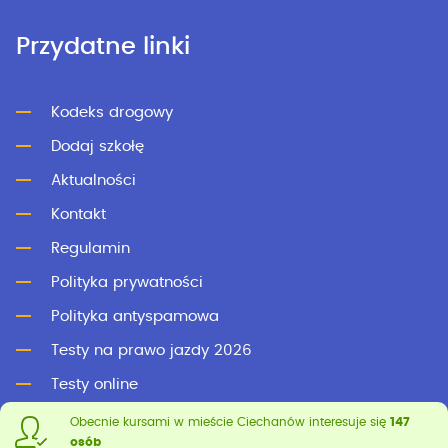
Przydatne linki
Kodeks drogowy
Dodaj szkołę
Aktualności
Kontakt
Regulamin
Polityka prywatności
Polityka antyspamowa
Testy na prawo jazdy 2026
Testy online
Obecnie kursami w mieście Ciechanów interesuje się
147
osób