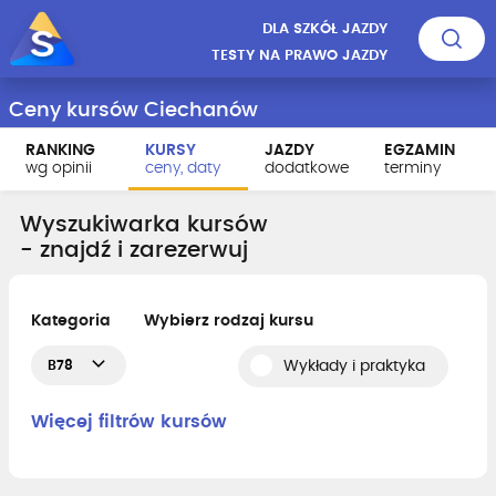
DLA SZKÓŁ JAZDY
TESTY NA PRAWO JAZDY
Ceny kursów Ciechanów
RANKING
KURSY
JAZDY
EGZAMIN
wg opinii
ceny, daty
dodatkowe
terminy
Wyszukiwarka kursów
- znajdź i zarezerwuj
Kategoria
Wybierz rodzaj kursu
B78
Wykłady i praktyka
Więcej filtrów kursów