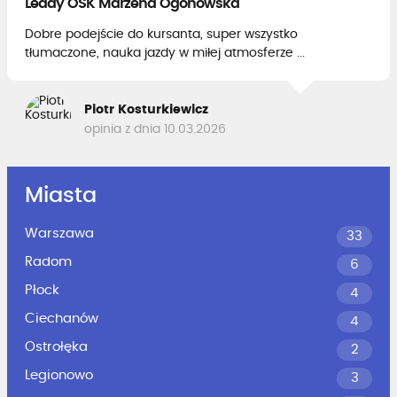
Leady OSK Marzena Ogonowska
Dobre podejście do kursanta, super wszystko
tłumaczone, nauka jazdy w miłej atmosferze ...
Piotr Kosturkiewicz
opinia z dnia 10.03.2026
Miasta
Warszawa
33
Radom
6
Płock
4
Ciechanów
4
Ostrołęka
2
Legionowo
3