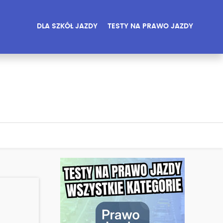
DLA SZKÓŁ JAZDY
TESTY NA PRAWO JAZDY