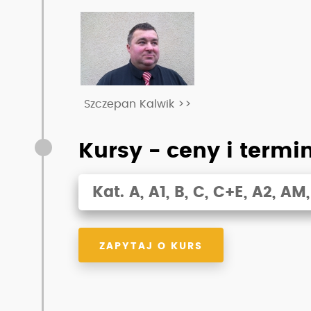
Szczepan Kalwik >>
Kursy - ceny i termi
Kat. A, A1, B, C, C+E, A2, AM,
ZAPYTAJ O KURS