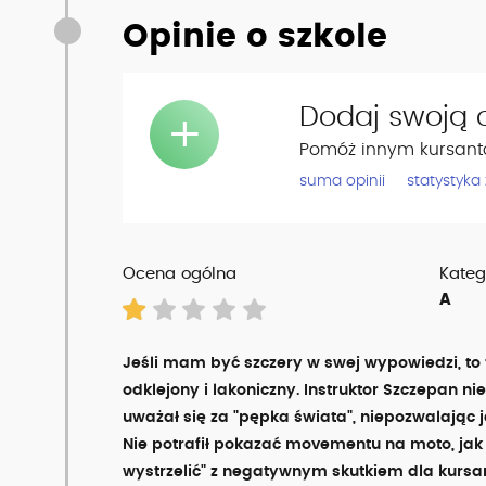
Opinie o szkole
Dodaj swoją o
+
Pomóż innym kursant
suma opinii
statystyka
Ocena ogólna
Kateg
A
Jeśli mam być szczery w swej wypowiedzi, to t
odklejony i lakoniczny. Instruktor Szczepan ni
uważał się za "pępka świata", niepozwalając 
Nie potrafił pokazać movementu na moto, jak
wystrzelić" z negatywnym skutkiem dla kursan