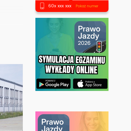
60x xxx xxx
Pokaż numer