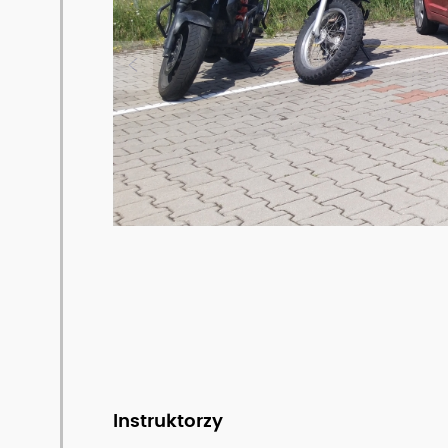
Naszym celem jest bardzo dobre przygoto
państwowego, ale przede wszystkim do bez
Instruktorzy