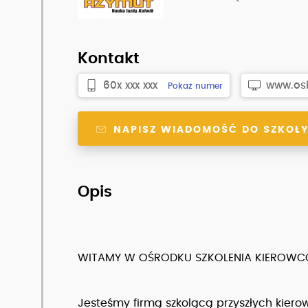
Kontakt
60x xxx xxx
www.osk.
Pokaż numer
NAPISZ WIADOMOŚĆ DO SZKOŁ
Opis
WITAMY W OŚRODKU SZKOLENIA KIEROW
Jesteśmy firmą szkolącą przyszłych kierow