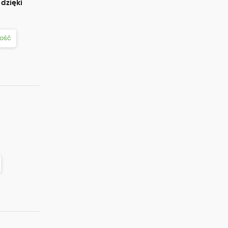
dzięki
ość