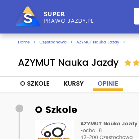
Home
Częstochowa
AZYMUT Nauka Jazdy
AZYMUT Nauka Jazdy
O SZKOLE
KURSY
OPINIE
O Szkole
AZYMUT Nauka Jazdy
Focha 18
42-200
Częstochowa