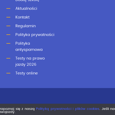
Aktualności
Kontakt
Regulamin
Polityka prywatności
Polityka
antyspamowa
Testy na prawo
jazdy 2026
Testy online
 zapoznaj się z naszą
Polityką prywatności i plików cookies
. Jeśli n
rawojazdy.