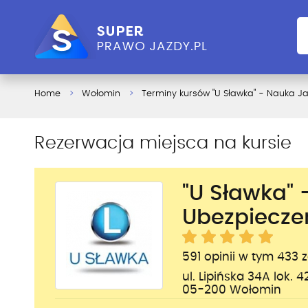
Home
Wołomin
Terminy kursów "U Sławka" - Nauka J
Rezerwacja miejsca na kursie
"U Sławka" 
Ubezpiecze
591 opinii w tym 433 
ul. Lipińska 34A lok. 4
05-200 Wołomin