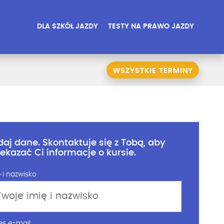
DLA SZKÓŁ JAZDY
TESTY NA PRAWO JAZDY
WSZYSTKIE TERMINY
daj dane. Skontaktuje się z Tobą, aby
zekazać Ci informacje o kursie.
 i nazwisko
es e-mail