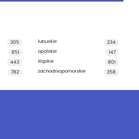
lubuskie
305
234
opolskie
851
147
śląskie
443
801
zachodniopomorskie
782
358