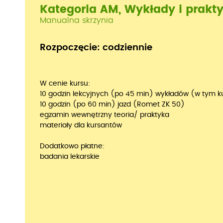
Kategoria AM, Wykłady i prakt
Manualna skrzynia
Rozpoczęcie: codziennie
W cenie kursu:
10 godzin lekcyjnych (po 45 min) wykładów (w tym k
10 godzin (po 60 min) jazd (Romet ZK 50)
egzamin wewnętrzny teoria/ praktyka
materiały dla kursantów
Dodatkowo płatne:
badania lekarskie