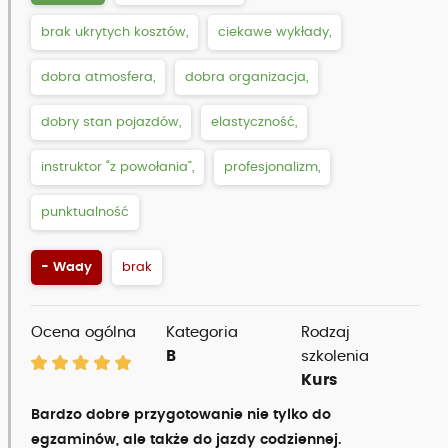
brak ukrytych kosztów,
ciekawe wykłady,
dobra atmosfera,
dobra organizacja,
dobry stan pojazdów,
elastyczność,
instruktor “z powołania”,
profesjonalizm,
punktualność
- Wady
brak
Ocena ogólna
Kategoria
Rodzaj
B
szkolenia
Kurs
Bardzo dobre przygotowanie nie tylko do
egzaminów, ale także do jazdy codziennej.