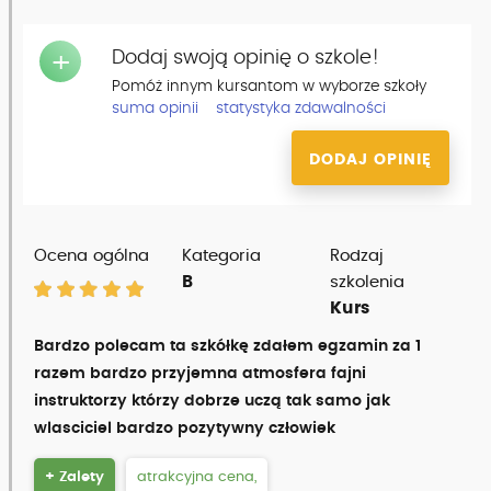
Dodaj swoją opinię o szkole!
+
Pomóż innym kursantom w wyborze szkoły
suma opinii
statystyka zdawalności
DODAJ OPINIĘ
Ocena ogólna
Kategoria
Rodzaj
B
szkolenia
Kurs
Bardzo polecam ta szkółkę zdałem egzamin za 1
razem bardzo przyjemna atmosfera fajni
instruktorzy którzy dobrze uczą tak samo jak
wlasciciel bardzo pozytywny człowiek
+ Zalety
atrakcyjna cena,