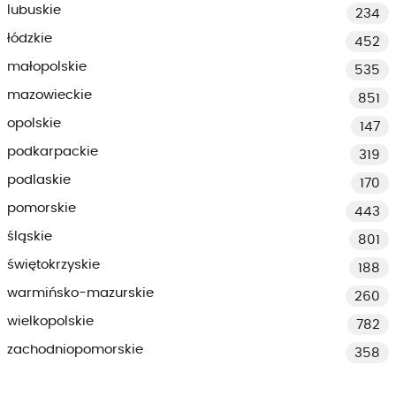
lubuskie
234
łódzkie
452
małopolskie
535
mazowieckie
851
opolskie
147
podkarpackie
319
podlaskie
170
pomorskie
443
śląskie
801
świętokrzyskie
188
warmińsko-mazurskie
260
wielkopolskie
782
zachodniopomorskie
358