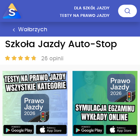
DLA SZKÓŁ JAZDY
TESTY NA PRAWO JAZDY
Wałbrzych
Szkoła Jazdy Auto-Stop
26 opinii