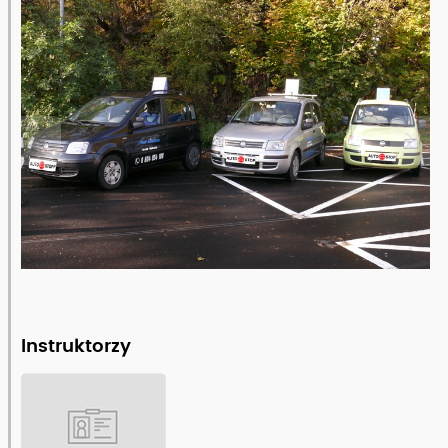
Zobacz pełny opis szkoły
Instruktorzy