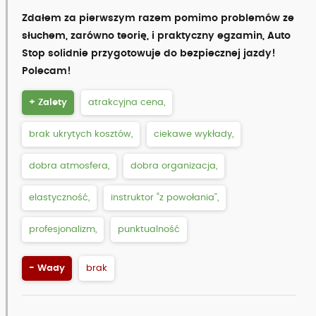
Zdałem za pierwszym razem pomimo problemów ze
słuchem, zarówno teorię, i praktyczny egzamin, Auto
Stop solidnie przygotowuje do bezpiecznej jazdy!
Polecam!
+ Zalety
atrakcyjna cena,
brak ukrytych kosztów,
ciekawe wykłady,
dobra atmosfera,
dobra organizacja,
elastyczność,
instruktor “z powołania”,
profesjonalizm,
punktualność
- Wady
brak