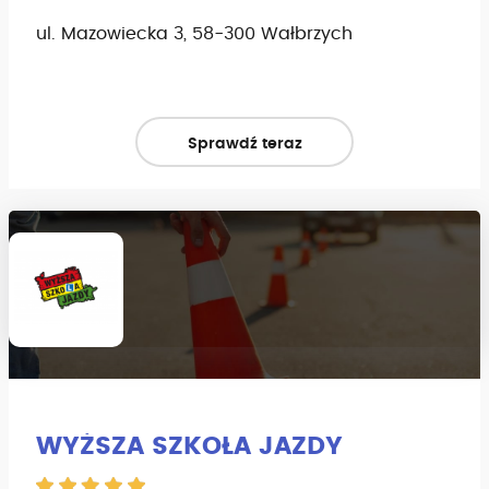
ul. Mazowiecka 3, 58-300 Wałbrzych
Sprawdź teraz
WYŻSZA SZKOŁA JAZDY