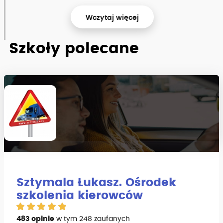
Wczytaj więcej
Szkoły polecane
Sztymala Łukasz. Ośrodek
szkolenia kierowców
483 opinie
w tym 248 zaufanych