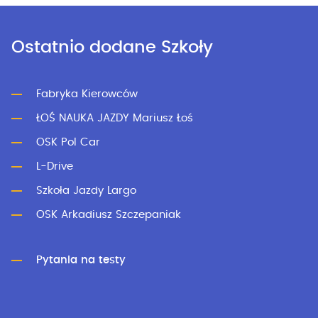
Ostatnio dodane Szkoły
Fabryka Kierowców
ŁOŚ NAUKA JAZDY Mariusz Łoś
OSK Pol Car
L-Drive
Szkoła Jazdy Largo
OSK Arkadiusz Szczepaniak
Pytania na testy