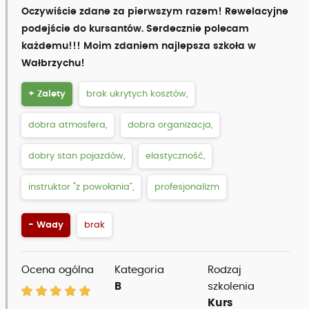
Oczywiście zdane za pierwszym razem! Rewelacyjne
podejście do kursantów. Serdecznie polecam
każdemu!!! Moim zdaniem najlepsza szkoła w
Wałbrzychu!
+ Zalety
brak ukrytych kosztów,
dobra atmosfera,
dobra organizacja,
dobry stan pojazdów,
elastyczność,
instruktor “z powołania”,
profesjonalizm
- Wady
brak
Ocena ogólna
Kategoria
Rodzaj
B
szkolenia
Kurs