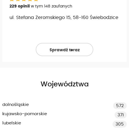
229 opinii
w tym 148 zaufanych
ul. Stefana Żeromskiego 15, 58-160 Świebodzice
Sprawdź teraz
Województwa
dolnośląskie
572
kujawsko-pomorskie
371
lubelskie
305