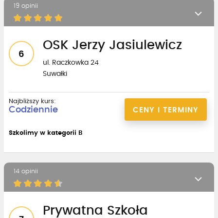
19 opinii
OSK Jerzy Jasiulewicz
6
ul. Raczkowka 24
Suwałki
Najbliższy kurs:
Codziennie
CENY I TERMINY
Szkolimy w kategorii B
14 opinii
Prywatna Szkoła