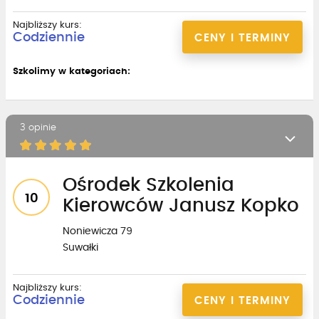
Najbliższy kurs:
Codziennie
CENY I TERMINY
Szkolimy w kategoriach:
3 opinie
Ośrodek Szkolenia
10
Kierowców Janusz Kopko
Noniewicza 79
Suwałki
Najbliższy kurs:
Codziennie
CENY I TERMINY