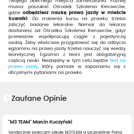
Twojego obecnego miejsca zamieszkania. Później
musisz poszukać Ośrodek Szkolenia Kierowców,
gdzie
odbędziesz naukę prawa jazdy w mieście
Suwałki
. Do zrobienia kursu na prawko trzeba
zaliczyć badanie lekarskie. Namiar do lekarza
dostaniesz od Ośrodka Szkolenia Kierowców, gdyż
przeważnie współpracują ciągle z pojedynczą
osobą. Żeby właściwie przygotować się do odbycia
egzaminu na prawo jazdy trzeba nauczyć się wiedzy
teoretycznej. Egzamin z teorii jest obligatoryjną
częścią nauki. Niezbędny w tym celu będzie
test na
prawo jazdy
, który pomoże w zapoznaniu się z
oficjalnymi pytaniami na prawko.
Zaufane Opinie
"M3 TEAM" Marcin Kuczyński
Serdecznie polecam szkołę M3TEAM a szczególnie Pana