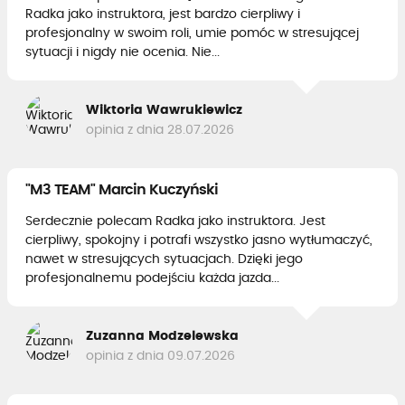
Radka jako instruktora, jest bardzo cierpliwy i
profesjonalny w swoim roli, umie pomóc w stresującej
sytuacji i nigdy nie ocenia. Nie...
Wiktoria Wawrukiewicz
opinia z dnia 28.07.2026
"M3 TEAM" Marcin Kuczyński
Serdecznie polecam Radka jako instruktora. Jest
cierpliwy, spokojny i potrafi wszystko jasno wytłumaczyć,
nawet w stresujących sytuacjach. Dzięki jego
profesjonalnemu podejściu każda jazda...
Zuzanna Modzelewska
opinia z dnia 09.07.2026