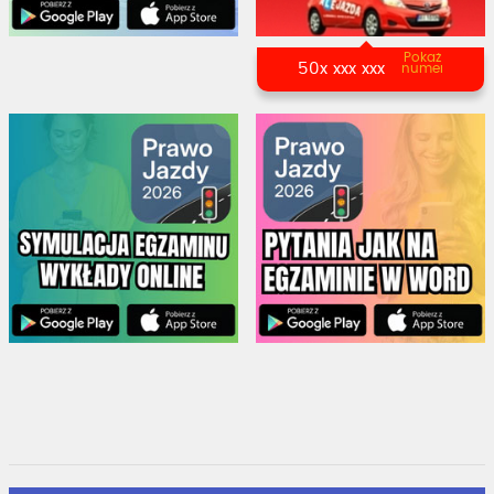
Pokaż
50x xxx xxx
numer