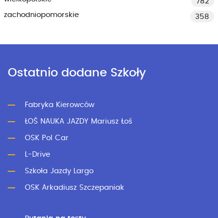
782
zachodniopomorskie
358
Ostatnio dodane Szkoły
Fabryka Kierowców
ŁOŚ NAUKA JAZDY Mariusz Łoś
OSK Pol Car
L-Drive
Szkoła Jazdy Largo
OSK Arkadiusz Szczepaniak