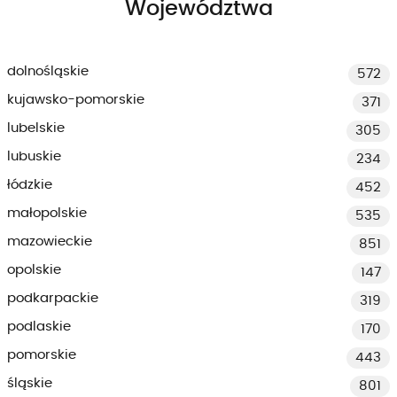
Województwa
dolnośląskie
572
kujawsko-pomorskie
371
lubelskie
305
lubuskie
234
łódzkie
452
małopolskie
535
mazowieckie
851
opolskie
147
podkarpackie
319
podlaskie
170
pomorskie
443
śląskie
801