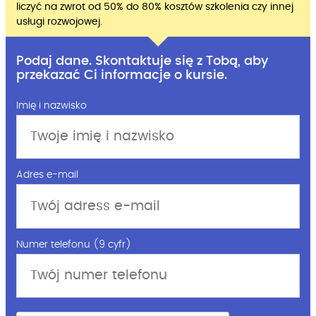
liczyć na zwrot od 50% do 80% kosztów szkolenia czy innej
usługi rozwojowej.
Podaj dane. Skontaktuje się z Tobą, aby
przekazać Ci informacje o kursie.
Imię i nazwisko
Adres e-mail
Numer telefonu (9 cyfr)