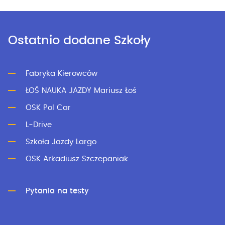
Ostatnio dodane Szkoły
Fabryka Kierowców
ŁOŚ NAUKA JAZDY Mariusz Łoś
OSK Pol Car
L-Drive
Szkoła Jazdy Largo
OSK Arkadiusz Szczepaniak
Pytania na testy