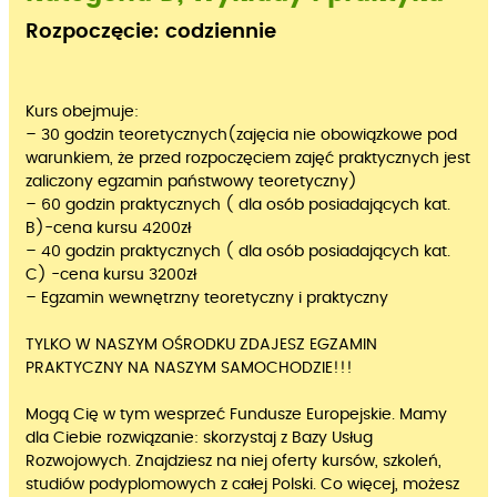
Rozpoczęcie: codziennie
Kurs obejmuje:
– 30 godzin teoretycznych(zajęcia nie obowiązkowe pod
warunkiem, że przed rozpoczęciem zajęć praktycznych jest
zaliczony egzamin państwowy teoretyczny)
– 60 godzin praktycznych ( dla osób posiadających kat.
B)-cena kursu 4200zł
– 40 godzin praktycznych ( dla osób posiadających kat.
C) -cena kursu 3200zł
– Egzamin wewnętrzny teoretyczny i praktyczny
TYLKO W NASZYM OŚRODKU ZDAJESZ EGZAMIN
PRAKTYCZNY NA NASZYM SAMOCHODZIE!!!
Mogą Cię w tym wesprzeć Fundusze Europejskie. Mamy
dla Ciebie rozwiązanie: skorzystaj z Bazy Usług
Rozwojowych. Znajdziesz na niej oferty kursów, szkoleń,
studiów podyplomowych z całej Polski. Co więcej, możesz