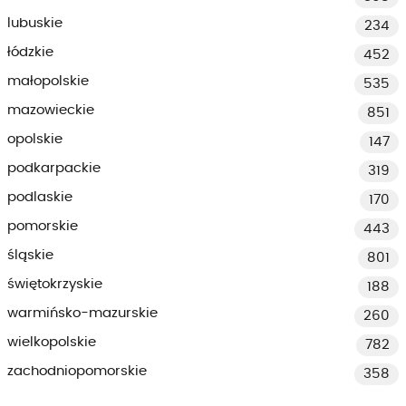
lubuskie
234
łódzkie
452
małopolskie
535
mazowieckie
851
opolskie
147
podkarpackie
319
podlaskie
170
pomorskie
443
śląskie
801
świętokrzyskie
188
warmińsko-mazurskie
260
wielkopolskie
782
zachodniopomorskie
358