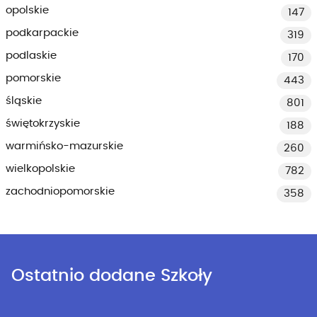
opolskie
147
podkarpackie
319
podlaskie
170
pomorskie
443
śląskie
801
świętokrzyskie
188
warmińsko-mazurskie
260
wielkopolskie
782
zachodniopomorskie
358
Ostatnio dodane Szkoły