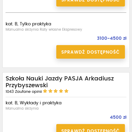
SPRAWDŹ DOSTĘPNOŚĆ
kat. B, Tylko praktyka
Manualna skrzynia Raty własne Ekspresowy
3100-4500 zł
SPRAWDŹ DOSTĘPNOŚĆ
Szkoła Nauki Jazdy PASJA Arkadiusz
Przybyszewski
1043
Zaufane opinii
kat. B, Wykłady i praktyka
Manualna skrzynia
4500 zł
SPRAWDŹ DOSTĘPNOŚĆ