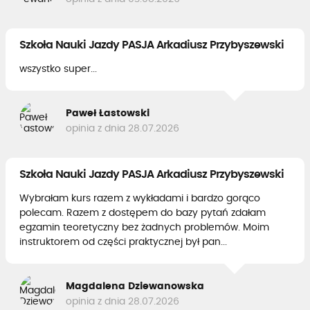
Szkoła Nauki Jazdy PASJA Arkadiusz Przybyszewski
wszystko super...
Paweł Łastowski
opinia z dnia 28.07.2026
Szkoła Nauki Jazdy PASJA Arkadiusz Przybyszewski
Wybrałam kurs razem z wykładami i bardzo gorąco
polecam. Razem z dostępem do bazy pytań zdałam
egzamin teoretyczny bez żadnych problemów. Moim
instruktorem od części praktycznej był pan...
Magdalena Dziewanowska
opinia z dnia 28.07.2026