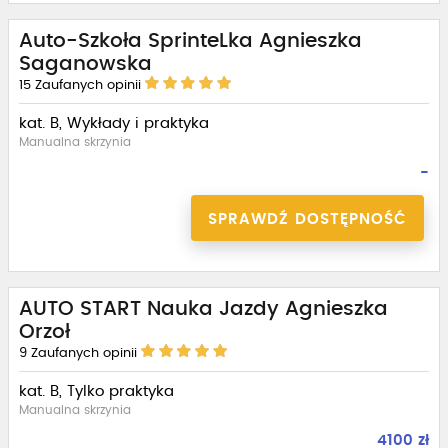
Auto-Szkoła SprinteLka Agnieszka
Saganowska
15
Zaufanych opinii
kat. B, Wykłady i praktyka
Manualna skrzynia
-
SPRAWDŹ DOSTĘPNOŚĆ
AUTO START Nauka Jazdy Agnieszka
Orzoł
9
Zaufanych opinii
kat. B, Tylko praktyka
Manualna skrzynia
4100 zł