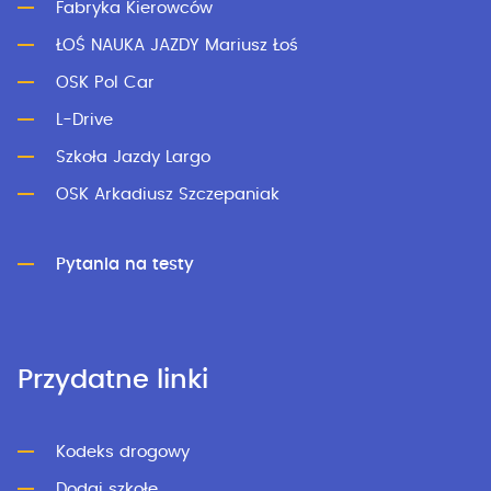
Fabryka Kierowców
ŁOŚ NAUKA JAZDY Mariusz Łoś
OSK Pol Car
L-Drive
Szkoła Jazdy Largo
OSK Arkadiusz Szczepaniak
Pytania na testy
Przydatne linki
Kodeks drogowy
Dodaj szkołę