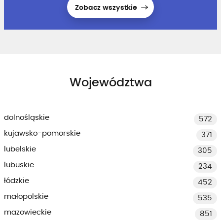
Zobacz wszystkie
Województwa
dolnośląskie
572
kujawsko-pomorskie
371
lubelskie
305
lubuskie
234
łódzkie
452
małopolskie
535
mazowieckie
851