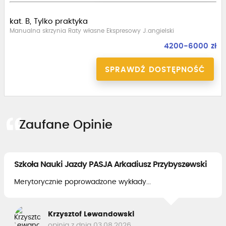
kat. B, Tylko praktyka
Manualna skrzynia Raty własne Ekspresowy J.angielski
4200-6000 zł
SPRAWDŹ DOSTĘPNOŚĆ
Zaufane Opinie
Szkoła Nauki Jazdy PASJA Arkadiusz Przybyszewski
Merytorycznie poprowadzone wykłady...
Krzysztof Lewandowski
opinia z dnia 03.08.2026