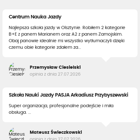
Centrum Nauka Jazdy
Najlepsza szkoła jazdy w Olsztynie. Robiłem 2 kategorie
B+E z panem Marianem oraz A2 z panem Zamojskim.
Obaj panowie idealnie mi wszystko wytłumaczyli dzięki
czemu obie kategorie zdałem za...
Przemysław Ciesielski
opinia z dnia 27.07.2026
Szkoła Nauki Jazdy PASJA Arkadiusz Przybyszewski
Super organizacja, profesjonalne podejście i miła
obsługa. ...
Mateusz Świeczkowski
opinia z dnia 27.07.2026