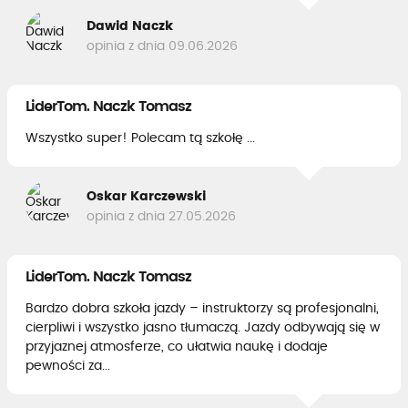
Dawid Naczk
opinia z dnia 09.06.2026
LiderTom. Naczk Tomasz
Wszystko super! Polecam tą szkołę ...
Oskar Karczewski
opinia z dnia 27.05.2026
LiderTom. Naczk Tomasz
Bardzo dobra szkoła jazdy – instruktorzy są profesjonalni,
cierpliwi i wszystko jasno tłumaczą. Jazdy odbywają się w
przyjaznej atmosferze, co ułatwia naukę i dodaje
pewności za...