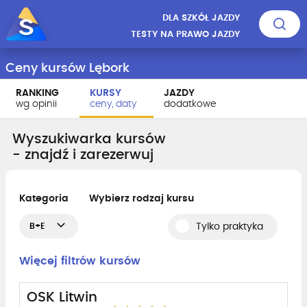
DLA SZKÓŁ JAZDY
TESTY NA PRAWO JAZDY
Ceny kursów Lębork
RANKING
KURSY
JAZDY
wg opinii
ceny, daty
dodatkowe
Wyszukiwarka kursów
- znajdź i zarezerwuj
Kategoria
Wybierz rodzaj kursu
B+E
Tylko praktyka
Więcej filtrów kursów
OSK Litwin