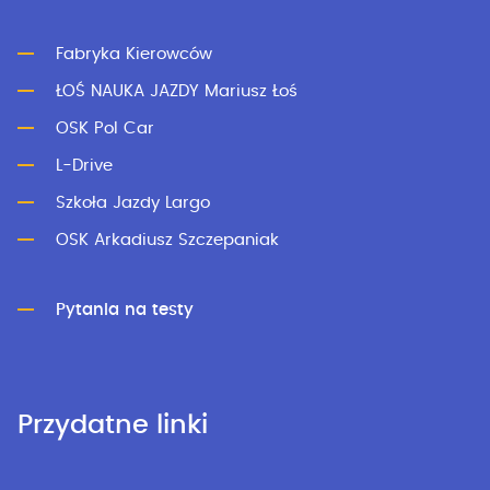
Fabryka Kierowców
ŁOŚ NAUKA JAZDY Mariusz Łoś
OSK Pol Car
L-Drive
Szkoła Jazdy Largo
OSK Arkadiusz Szczepaniak
Pytania na testy
Przydatne linki