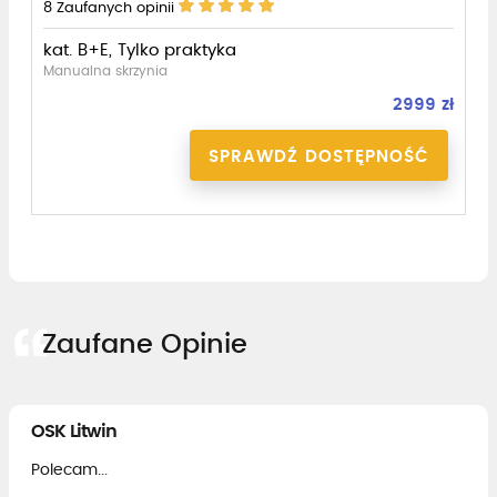
8
Zaufanych opinii
kat. B+E, Tylko praktyka
Manualna skrzynia
2999 zł
SPRAWDŹ DOSTĘPNOŚĆ
Zaufane Opinie
OSK Litwin
Polecam...