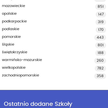
mazowieckie
851
opolskie
147
podkarpackie
319
podlaskie
170
pomorskie
443
śląskie
801
świętokrzyskie
188
warmińsko-mazurskie
260
wielkopolskie
782
zachodniopomorskie
358
Ostatnio dodane Szkoły