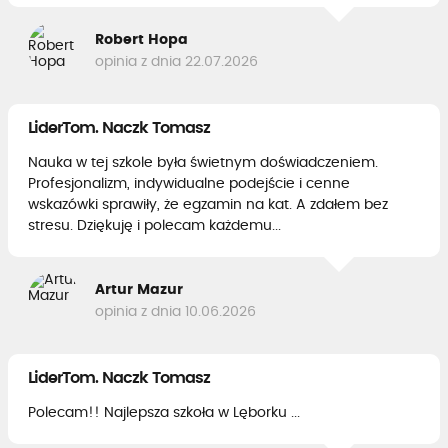
Robert Hopa
opinia z dnia 22.07.2026
LiderTom. Naczk Tomasz
Nauka w tej szkole była świetnym doświadczeniem.
Profesjonalizm, indywidualne podejście i cenne
wskazówki sprawiły, że egzamin na kat. A zdałem bez
stresu. Dziękuję i polecam każdemu...
Artur Mazur
opinia z dnia 10.06.2026
LiderTom. Naczk Tomasz
Polecam!! Najlepsza szkoła w Lęborku ...