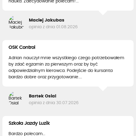
nauka. Zdecydowanie polecam!...
Maciej Jakubas
opinia z dnia 01.08.2026
OSK Control
Adrian nauczył mnie wszystkiego czego potrzebowałem
by zdać egzamin za pierwszym oraz by być
odpowiedzialnym kierowca. Podejście do kursanta
bardzo dobre oraz przygotowanie....
Bartek Osial
opinia z dnia 30.07.2026
Szkoła Jazdy Luzik
Bardzo polecam...