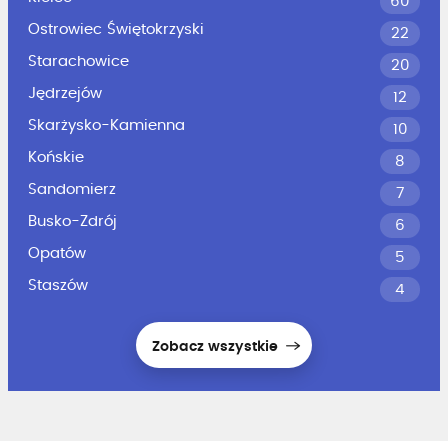
60
Ostrowiec Świętokrzyski
22
Starachowice
20
Jędrzejów
12
Skarżysko-Kamienna
10
Końskie
8
Sandomierz
7
Busko-Zdrój
6
Opatów
5
Staszów
4
Zobacz wszystkie