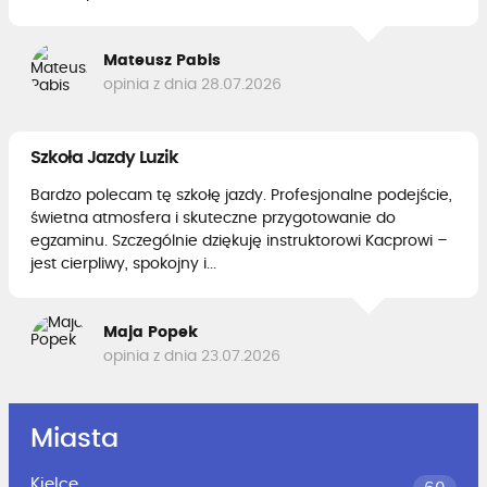
Mateusz Pabis
opinia z dnia 28.07.2026
Szkoła Jazdy Luzik
Bardzo polecam tę szkołę jazdy. Profesjonalne podejście,
świetna atmosfera i skuteczne przygotowanie do
egzaminu. Szczególnie dziękuję instruktorowi Kacprowi –
jest cierpliwy, spokojny i...
Maja Popek
opinia z dnia 23.07.2026
Miasta
Kielce