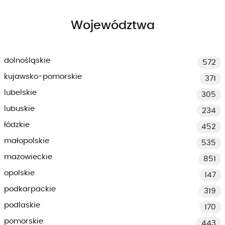
Województwa
dolnośląskie
572
kujawsko-pomorskie
371
lubelskie
305
lubuskie
234
łódzkie
452
małopolskie
535
mazowieckie
851
opolskie
147
podkarpackie
319
podlaskie
170
pomorskie
443