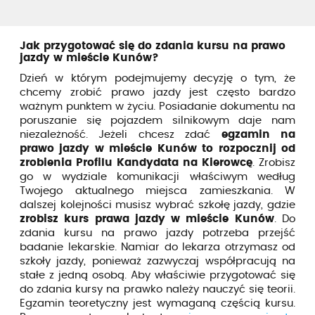
Jak przygotować się do zdania kursu na prawo
jazdy w mieście Kunów?
Dzień w którym podejmujemy decyzję o tym, że
chcemy zrobić prawo jazdy jest często bardzo
ważnym punktem w życiu. Posiadanie dokumentu na
poruszanie się pojazdem silnikowym daje nam
niezależność. Jeżeli chcesz zdać
egzamin na
prawo jazdy w mieście Kunów to rozpocznij od
zrobienia Profilu Kandydata na Kierowcę
. Zrobisz
go w wydziale komunikacji właściwym według
Twojego aktualnego miejsca zamieszkania. W
dalszej kolejności musisz wybrać szkołę jazdy, gdzie
zrobisz kurs prawa jazdy w mieście Kunów
. Do
zdania kursu na prawo jazdy potrzeba przejść
badanie lekarskie. Namiar do lekarza otrzymasz od
szkoły jazdy, ponieważ zazwyczaj współpracują na
stałe z jedną osobą. Aby właściwie przygotować się
do zdania kursy na prawko należy nauczyć się teorii.
Egzamin teoretyczny jest wymaganą częścią kursu.