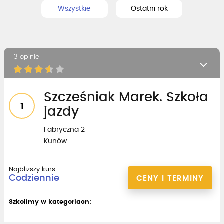
Wszystkie
Ostatni rok
3 opinie
Szcześniak Marek. Szkoła
1
jazdy
Fabryczna 2
Kunów
Najbliższy kurs:
Codziennie
CENY I TERMINY
Szkolimy w kategoriach: