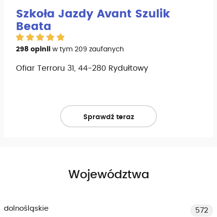
Szkoła Jazdy Avant Szulik
Beata
298 opinii
w tym 209 zaufanych
Ofiar Terroru 31, 44-280 Rydułtowy
Sprawdź teraz
Województwa
dolnośląskie
572