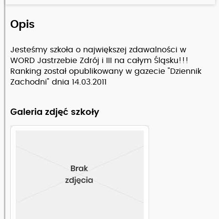
Opis
Jesteśmy szkoła o największej zdawalności w
WORD Jastrzebie Zdrój i III na całym Śląsku!!!
Ranking został opublikowany w gazecie "Dziennik
Zachodni" dnia 14.03.2011
Galeria zdjęć szkoły
Zobacz pełny opis szkoły