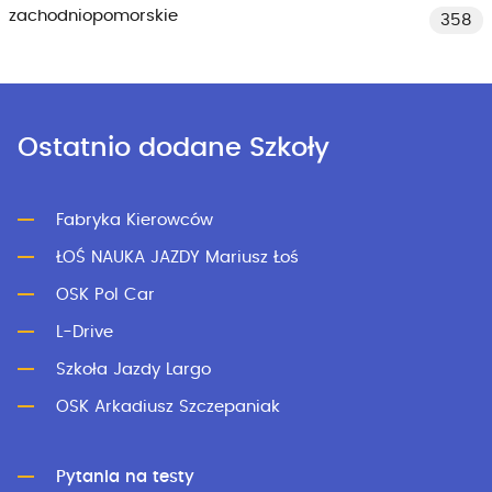
zachodniopomorskie
358
Ostatnio dodane Szkoły
Fabryka Kierowców
ŁOŚ NAUKA JAZDY Mariusz Łoś
OSK Pol Car
L-Drive
Szkoła Jazdy Largo
OSK Arkadiusz Szczepaniak
Pytania na testy