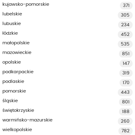
kujawsko-pomorskie
371
lubelskie
305
lubuskie
234
łódzkie
452
małopolskie
535
mazowieckie
851
opolskie
147
podkarpackie
319
podlaskie
170
pomorskie
443
śląskie
801
świętokrzyskie
188
warmińsko-mazurskie
260
wielkopolskie
782