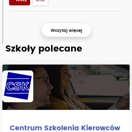
- Wady
brak
Wczytaj więcej
Szkoły polecane
Centrum Szkolenia Kierowców