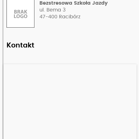
Bezstresowa Szkoła Jazdy
ul. Bema 3
47-400
Racibórz
Kontakt