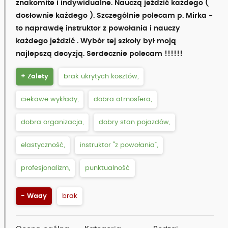
znakomite i indywidualne. Nauczą jeździć każdego (
dosłownie każdego ). Szczególnie polecam p. Mirka -
to naprawdę instruktor z powołania i nauczy
każdego jeździć . Wybór tej szkoły był moją
najlepszą decyzją. Serdecznie polecam !!!!!!
+ Zalety
brak ukrytych kosztów,
ciekawe wykłady,
dobra atmosfera,
dobra organizacja,
dobry stan pojazdów,
elastyczność,
instruktor “z powołania”,
profesjonalizm,
punktualność
- Wady
brak