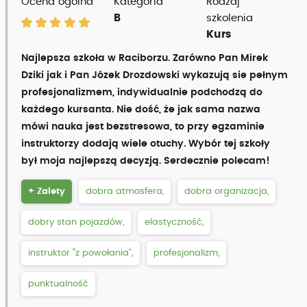
Ocena ogólna
Kategoria
Rodzaj
B
szkolenia
Kurs
Najlepsza szkoła w Raciborzu. Zarówno Pan Mirek
Dziki jak i Pan Józek Drozdowski wykazują sie pełnym
profesjonalizmem, indywidualnie podchodzą do
każdego kursanta. Nie dość, że jak sama nazwa
mówi nauka jest bezstresowa, to przy egzaminie
instruktorzy dodają wiele otuchy. Wybór tej szkoły
był moja najlepszą decyzją. Serdecznie polecam!
+ Zalety
dobra atmosfera,
dobra organizacja,
dobry stan pojazdów,
elastyczność,
instruktor “z powołania”,
profesjonalizm,
punktualność