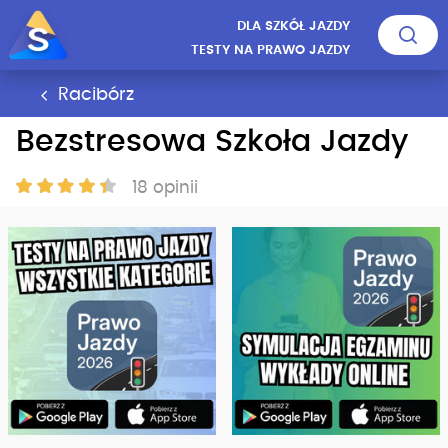
DLA SZKÓŁ JAZDY
TESTY NA PRAWO JAZDY
Racibórz
Bezstresowa Szkoła Jazdy
18 opinii