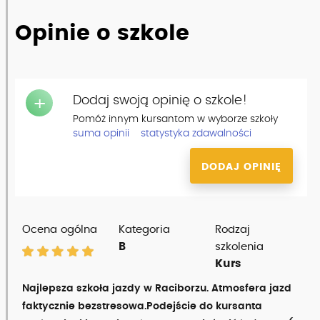
Opinie o szkole
Dodaj swoją opinię o szkole!
+
Pomóż innym kursantom w wyborze szkoły
suma opinii
statystyka zdawalności
DODAJ OPINIĘ
Ocena ogólna
Kategoria
Rodzaj
B
szkolenia
Kurs
Najlepsza szkoła jazdy w Raciborzu. Atmosfera jazd
faktycznie bezstresowa.Podejście do kursanta