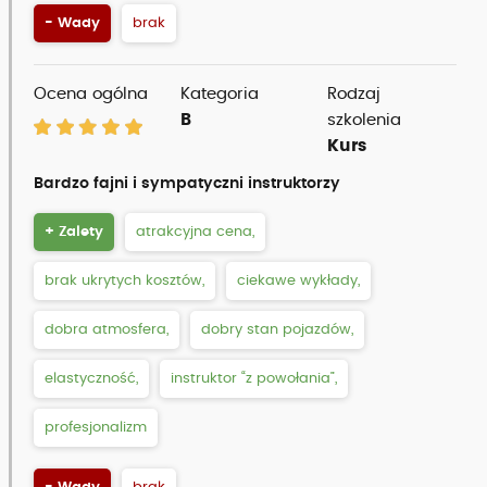
- Wady
brak
Ocena ogólna
Kategoria
Rodzaj
B
szkolenia
Kurs
Bardzo fajni i sympatyczni instruktorzy
+ Zalety
atrakcyjna cena,
brak ukrytych kosztów,
ciekawe wykłady,
dobra atmosfera,
dobry stan pojazdów,
elastyczność,
instruktor “z powołania”,
profesjonalizm