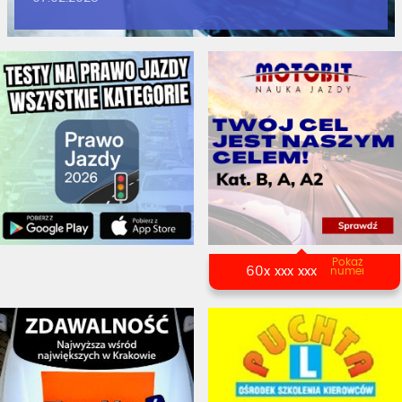
Pokaż
60x xxx xxx
numer