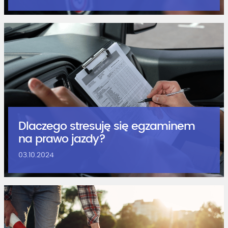
Dlaczego stresuję się egzaminem
na prawo jazdy?
03.10.2024