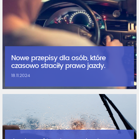
Nowe przepisy dla osób, które
czasowo straciły prawo jazdy.
18.11.2024