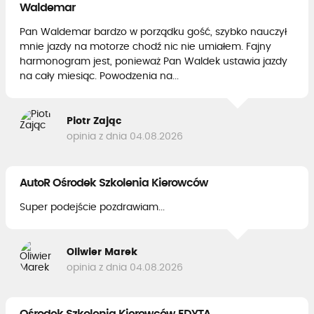
Waldemar
Pan Waldemar bardzo w porządku gość, szybko nauczył
mnie jazdy na motorze chodź nic nie umiałem. Fajny
harmonogram jest, ponieważ Pan Waldek ustawia jazdy
na cały miesiąc. Powodzenia na...
Piotr Zając
opinia z dnia 04.08.2026
AutoR Ośrodek Szkolenia Kierowców
Super podejście pozdrawiam...
Oliwier Marek
opinia z dnia 04.08.2026