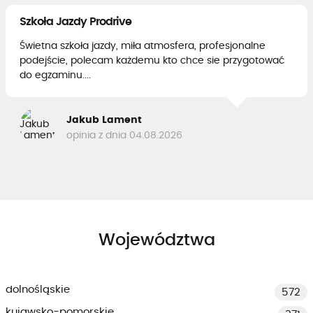
Szkoła Jazdy Prodrive
Świetna szkoła jazdy, miła atmosfera, profesjonalne
podejście, polecam każdemu kto chce sie przygotować
do egzaminu....
Jakub Lament
opinia z dnia 04.08.2026
Województwa
dolnośląskie
572
kujawsko-pomorskie