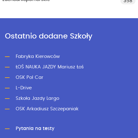
358
Ostatnio dodane Szkoły
Fabryka Kierowców
ŁOŚ NAUKA JAZDY Mariusz Łoś
OSK Pol Car
L-Drive
Szkoła Jazdy Largo
OSK Arkadiusz Szczepaniak
Pytania na testy