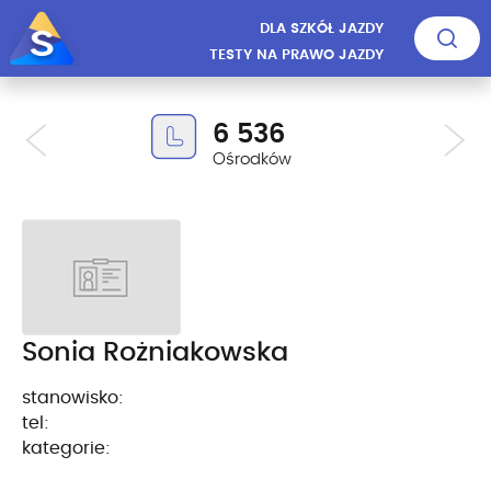
DLA SZKÓŁ JAZDY
TESTY NA PRAWO JAZDY
6 536
Ośrodków
Sonia Rożniakowska
stanowisko:
tel:
kategorie: