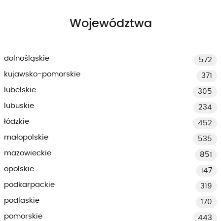
Województwa
dolnośląskie
572
kujawsko-pomorskie
371
lubelskie
305
lubuskie
234
łódzkie
452
małopolskie
535
mazowieckie
851
opolskie
147
podkarpackie
319
podlaskie
170
pomorskie
443