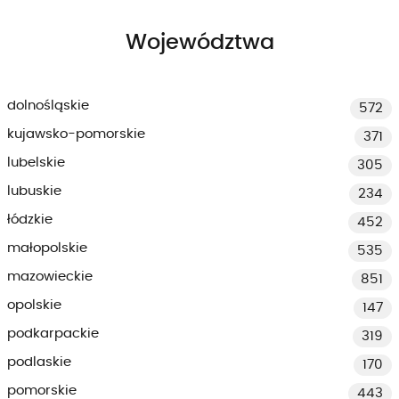
Województwa
dolnośląskie
572
kujawsko-pomorskie
371
lubelskie
305
lubuskie
234
łódzkie
452
małopolskie
535
mazowieckie
851
opolskie
147
podkarpackie
319
podlaskie
170
pomorskie
443