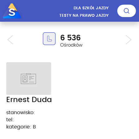
DLA SZKÓŁ JAZDY
TESTY NA PRAWO JAZDY
6 536
Ośrodków
Ernest Duda
stanowisko:
tel:
kategorie: B