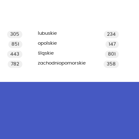
lubuskie
305
234
opolskie
851
147
śląskie
443
801
zachodniopomorskie
782
358