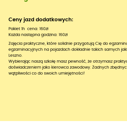
Ceny jazd dodatkowych:
Pakiet 1h cena: 160zł
Każda następna godzina: 160zł
Zajęcia praktyczne, które solidnie przygotują Cię do egzami
egzaminacyjnych na pojazdach dokładnie takich samych j
Leszno.
Wybierając naszą szkołę masz pewność, że otrzymasz praktycz
doświadczeniem jako kierowca zawodowy. Żadnych zbędnych t
wątpliwości co do swoich umiejętności!