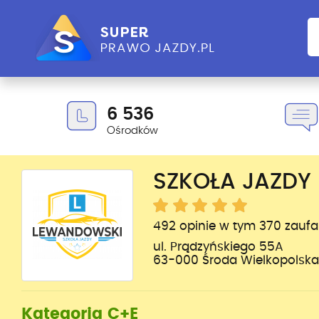
6 536
Ośrodków
SZKOŁA JAZDY
492 opinie w tym 370 zauf
ul. Prądzyńskiego 55A
63-000 Środa Wielkopolska
Kategoria C+E