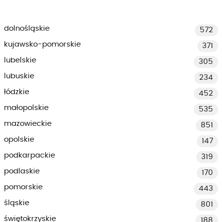
dolnośląskie
572
kujawsko-pomorskie
371
lubelskie
305
lubuskie
234
łódzkie
452
małopolskie
535
mazowieckie
851
opolskie
147
podkarpackie
319
podlaskie
170
pomorskie
443
śląskie
801
świętokrzyskie
188