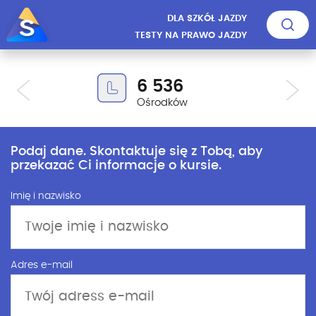
DLA SZKÓŁ JAZDY
TESTY NA PRAWO JAZDY
6 536
Ośrodków
Podaj dane. Skontaktuje się z Tobą, aby
przekazać Ci informacje o kursie.
Imię i nazwisko
Adres e-mail