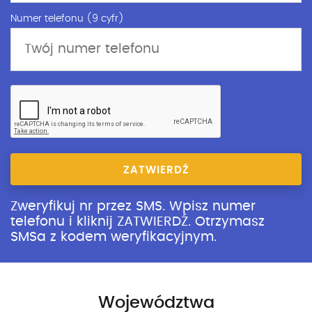
Numer telefonu (9 cyfr)
ZATWIERDŹ
Zweryfikuj nr przez SMS. Wpisz numer
telefonu i kliknij ZATWIERDŹ. Otrzymasz
SMSa z kodem weryfikacyjnym.
Województwa