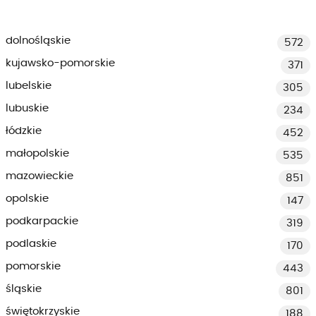
dolnośląskie
572
kujawsko-pomorskie
371
lubelskie
305
lubuskie
234
łódzkie
452
małopolskie
535
mazowieckie
851
opolskie
147
podkarpackie
319
podlaskie
170
pomorskie
443
śląskie
801
świętokrzyskie
188