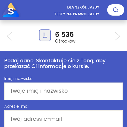
DLA SZKÓŁ JAZDY
TESTY NA PRAWO JAZDY
6 536
Ośrodków
Podaj dane. Skontaktuje się z Tobą, aby
przekazać Ci informacje o kursie.
Imię i nazwisko
Adres e-mail