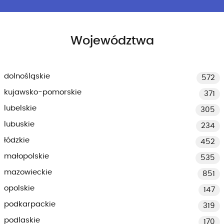
Województwa
dolnośląskie
572
kujawsko-pomorskie
371
lubelskie
305
lubuskie
234
łódzkie
452
małopolskie
535
mazowieckie
851
opolskie
147
podkarpackie
319
podlaskie
170