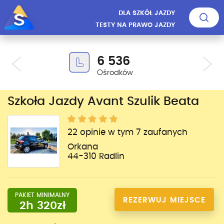
DLA SZKÓŁ JAZDY
TESTY NA PRAWO JAZDY
6 536
Ośrodków
Szkoła Jazdy Avant Szulik Beata
22 opinie w tym 7 zaufanych
Orkana
44-310 Radlin
PAKIET MINIMALNY
REZERWUJ MIEJSCE
2h 320zł