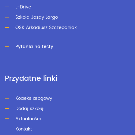
L-Drive
Szkoła Jazdy Largo
OSK Arkadiusz Szczepaniak
Pytania na testy
Przydatne linki
Kodeks drogowy
Dodaj szkołę
Aktualności
Kontakt