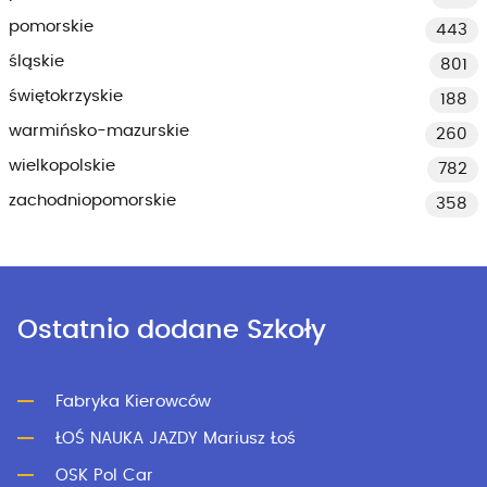
pomorskie
443
śląskie
801
świętokrzyskie
188
warmińsko-mazurskie
260
wielkopolskie
782
zachodniopomorskie
358
Ostatnio dodane Szkoły
Fabryka Kierowców
ŁOŚ NAUKA JAZDY Mariusz Łoś
OSK Pol Car