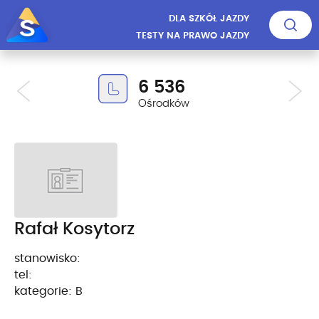
DLA SZKÓŁ JAZDY
TESTY NA PRAWO JAZDY
6 536
Ośrodków
Rafał Kosytorz
stanowisko:
tel:
kategorie: B