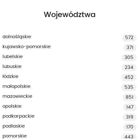
Województwa
dolnośląskie
572
kujawsko-pomorskie
371
lubelskie
305
lubuskie
234
łódzkie
452
małopolskie
535
mazowieckie
851
opolskie
147
podkarpackie
319
podlaskie
170
pomorskie
443