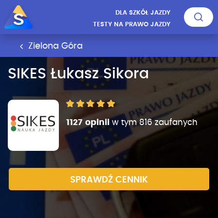
DLA SZKÓŁ JAZDY
TESTY NA PRAWO JAZDY
Zielona Góra
SIKES Łukasz Sikora
1127 opinii
w tym 816 zaufanych
SPRAWDŹ CENNIK