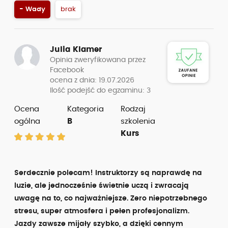
- Wady
brak
Julia Klamer
Opinia zweryfikowana przez
Facebook
ocena z dnia: 19.07.2026
Ilość podejść do egzaminu: 3
Ocena
Kategoria
Rodzaj
ogólna
B
szkolenia
Kurs
Serdecznie polecam! Instruktorzy są naprawdę na
luzie, ale jednocześnie świetnie uczą i zwracają
uwagę na to, co najważniejsze. Zero niepotrzebnego
stresu, super atmosfera i pełen profesjonalizm.
Jazdy zawsze mijały szybko, a dzięki cennym