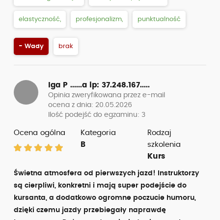
elastyczność,
profesjonalizm,
punktualność
- Wady
brak
Iga P ......a
ip: 37.248.167.....
Opinia zweryfikowana przez e-mail
ocena z dnia: 20.05.2026
Ilość podejść do egzaminu: 3
Ocena ogólna
Kategoria
Rodzaj
B
szkolenia
Kurs
Świetna atmosfera od pierwszych jazd! Instruktorzy
są cierpliwi, konkretni i mają super podejście do
kursanta, a dodatkowo ogromne poczucie humoru,
dzięki czemu jazdy przebiegały naprawdę