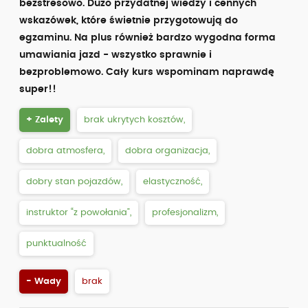
bezstresowo. Dużo przydatnej wiedzy i cennych
wskazówek, które świetnie przygotowują do
egzaminu. Na plus również bardzo wygodna forma
umawiania jazd - wszystko sprawnie i
bezproblemowo. Cały kurs wspominam naprawdę
super!!
+ Zalety
brak ukrytych kosztów,
dobra atmosfera,
dobra organizacja,
dobry stan pojazdów,
elastyczność,
instruktor “z powołania”,
profesjonalizm,
punktualność
- Wady
brak