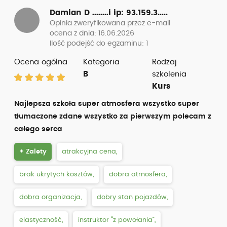
Damian D ........i
ip: 93.159.3.....
Opinia zweryfikowana przez e-mail
ocena z dnia: 16.06.2026
Ilość podejść do egzaminu: 1
Ocena ogólna
Kategoria
Rodzaj
B
szkolenia
Kurs
Najlepsza szkoła super atmosfera wszystko super
tłumaczone zdane wszystko za pierwszym polecam z
całego serca
+ Zalety
atrakcyjna cena,
brak ukrytych kosztów,
dobra atmosfera,
dobra organizacja,
dobry stan pojazdów,
elastyczność,
instruktor “z powołania”,