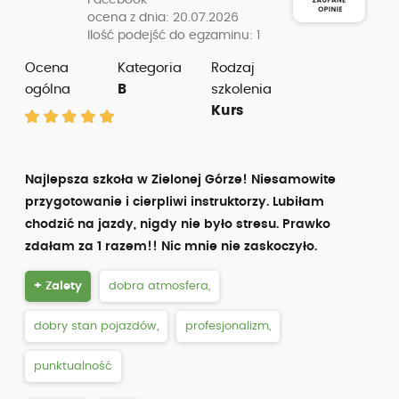
Facebook
ocena z dnia: 20.07.2026
Ilość podejść do egzaminu: 1
Ocena
Kategoria
Rodzaj
ogólna
B
szkolenia
Kurs
Najlepsza szkoła w Zielonej Górze! Niesamowite
przygotowanie i cierpliwi instruktorzy. Lubiłam
chodzić na jazdy, nigdy nie było stresu. Prawko
zdałam za 1 razem!! Nic mnie nie zaskoczyło.
+ Zalety
dobra atmosfera,
dobry stan pojazdów,
profesjonalizm,
punktualność