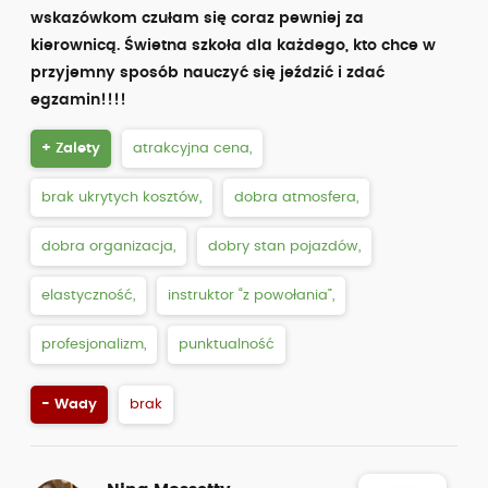
wskazówkom czułam się coraz pewniej za
kierownicą. Świetna szkoła dla każdego, kto chce w
przyjemny sposób nauczyć się jeździć i zdać
egzamin!!!!
+ Zalety
atrakcyjna cena,
brak ukrytych kosztów,
dobra atmosfera,
dobra organizacja,
dobry stan pojazdów,
elastyczność,
instruktor “z powołania”,
profesjonalizm,
punktualność
- Wady
brak