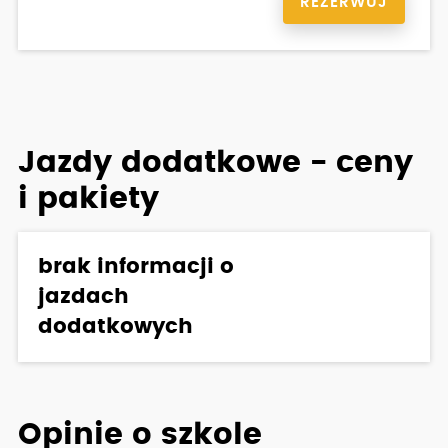
REZERWUJ
Jazdy dodatkowe - ceny
i pakiety
brak informacji o
jazdach
dodatkowych
Opinie o szkole