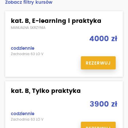
Zobacz filtry kursów
kat. B, E-learning i praktyka
MANUALNA SKRZYNIA
4000 zł
codziennie
Zachodnia 63 LO V
REZERWUJ
kat. B, Tylko praktyka
3900 zł
codziennie
Zachodnia 63 LO V