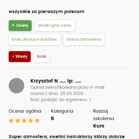
wszystkie za pierwszym polecam
+ Zalety
atrakcyjna cena,
brak ukrytych kosztów,
dobra atmosfera
- Wady
brak
Krzysztof N .....
ip: .....
Opinia zweryfikowana przez e-mail
ocena z dnia: 26.05.2026
Ilość podejść do egzaminu: 1
Ocena ogólna
Kategoria
Rodzaj
B
szkolenia
Kurs
Super atmosfera, sweitni instruktorzy którzy dobrze