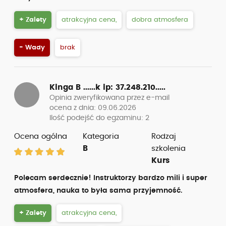
+ Zalety
atrakcyjna cena,
dobra atmosfera
- Wady
brak
Kinga B ......k
ip: 37.248.210.....
Opinia zweryfikowana przez e-mail
ocena z dnia: 09.06.2026
Ilość podejść do egzaminu: 2
Ocena ogólna
Kategoria
Rodzaj
B
szkolenia
Kurs
Polecam serdecznie! Instruktorzy bardzo mili i super
atmosfera, nauka to była sama przyjemność.
+ Zalety
atrakcyjna cena,