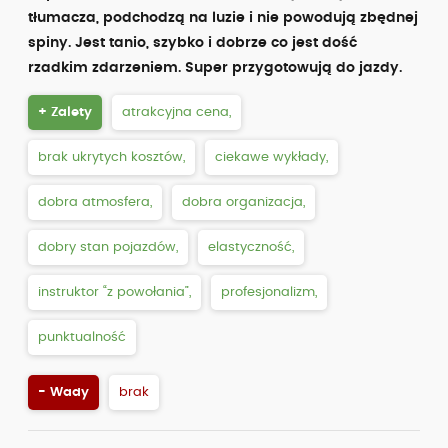
tłumacza, podchodzą na luzie i nie powodują zbędnej
spiny. Jest tanio, szybko i dobrze co jest dość
rzadkim zdarzeniem. Super przygotowują do jazdy.
+ Zalety
atrakcyjna cena,
brak ukrytych kosztów,
ciekawe wykłady,
dobra atmosfera,
dobra organizacja,
dobry stan pojazdów,
elastyczność,
instruktor “z powołania”,
profesjonalizm,
punktualność
- Wady
brak