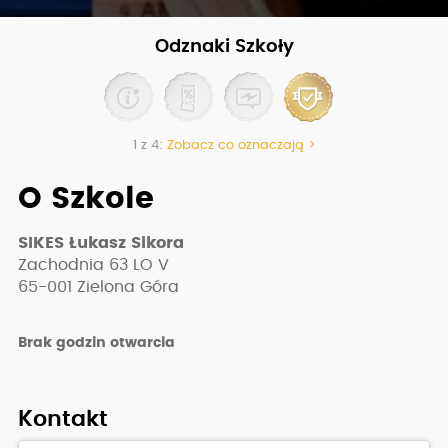
Odznaki Szkoły
1 z 4:
Zobacz co oznaczają >
O Szkole
SIKES Łukasz Sikora
Zachodnia 63 LO V
65-001
Zielona Góra
Brak godzin otwarcia
Kontakt