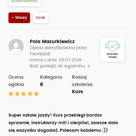
punktualność
- Wady
brak
Pola Mazurkiewicz
Opinia zweryfikowana przez
Facebook
ocena z dnia: 06.07.2026
Ilość podejść do egzaminu: 4
Ocena
Kategoria
Rodzaj
ogólna
B
szkolenia
Kurs
Super szkoła jazdy! Kurs przebiegł bardzo
sprawnie, instruktorzy mili i cierpliwi, zawsze dało
się wszystko dogadać. Polecam każdemu :))