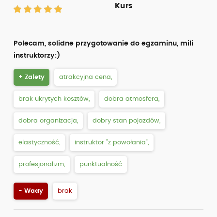
Kurs
Polecam, solidne przygotowanie do egzaminu, mili
instruktorzy:)
+ Zalety
atrakcyjna cena,
brak ukrytych kosztów,
dobra atmosfera,
dobra organizacja,
dobry stan pojazdów,
elastyczność,
instruktor “z powołania”,
profesjonalizm,
punktualność
- Wady
brak