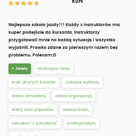
Kurs
Najlepsza szkoła jazdy!!! Każdy z instruktorów ma
super podejście do kursanta. Instruktorzy
przygotowali mnie na każdą sytuację i wszystko
wyjaśnili. Prawko zdane za pierwszym razem bez
problemu. Polecam:D
+ Zalety
atrakcyjna cena,
brak ukrytych kosztów,
ciekawe wykłady,
dobra atmosfera,
dobra organizacja,
dobry stan pojazdów,
elastyczność,
instruktor “z powołania”,
profesjonalizm,