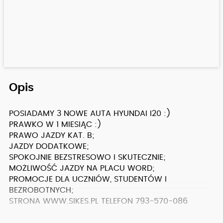
Opis
POSIADAMY 3 NOWE AUTA HYUNDAI I20 :)
PRAWKO W 1 MIESIĄC :)
PRAWO JAZDY KAT. B;
JAZDY DODATKOWE;
SPOKOJNIE BEZSTRESOWO I SKUTECZNIE;
MOŻLIWOŚĆ JAZDY NA PLACU WORD;
PROMOCJE DLA UCZNIÓW, STUDENTÓW I
BEZROBOTNYCH;
STRONA
WWW.SIKES.PL TELEFON
793-570-086