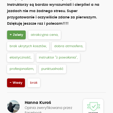
Instruktorzy są bardzo wyrozumiali i cierpliwi a na
jazdach nie ma żadnego stresu. Super
przygotowanie i oczywiście zdane za pierwszym.
Dziękuję jeszcze raz i polecam!!!!
+ Zalety
atrakcyjna cena,
brak ukrytych kosztów,
dobra atmosfera,
elastyczność,
instruktor “z powołania”,
profesjonalizm,
punktualność
- Wady
brak
Hanna Kuroś
Opinia zweryfikowana przez