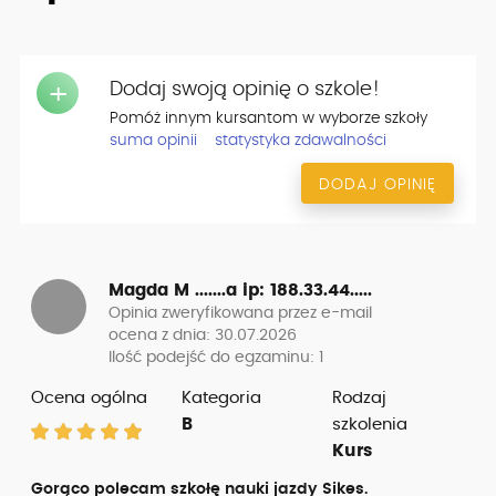
Dodaj swoją opinię o szkole!
+
Pomóż innym kursantom w wyborze szkoły
suma opinii
statystyka zdawalności
DODAJ OPINIĘ
Magda M .......a
ip: 188.33.44.....
Opinia zweryfikowana przez e-mail
ocena z dnia: 30.07.2026
Ilość podejść do egzaminu: 1
Ocena ogólna
Kategoria
Rodzaj
B
szkolenia
Kurs
Gorąco polecam szkołę nauki jazdy Sikes.