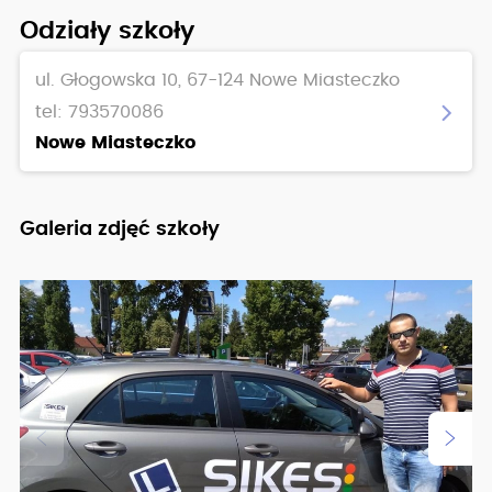
Zobacz pełny opis szkoły
Odziały szkoły
ul. Głogowska 10, 67-124 Nowe Miasteczko
tel: 793570086
Nowe Miasteczko
Galeria zdjęć szkoły