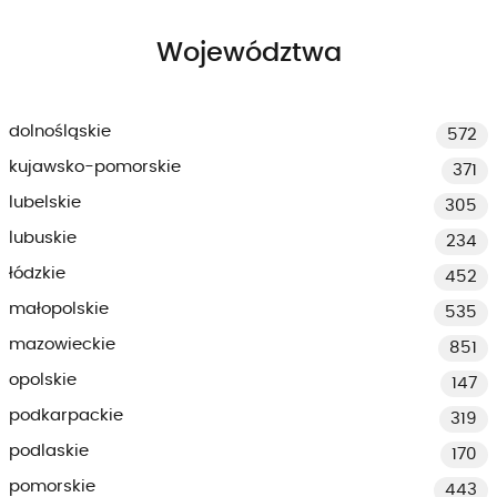
Województwa
dolnośląskie
572
kujawsko-pomorskie
371
lubelskie
305
lubuskie
234
łódzkie
452
małopolskie
535
mazowieckie
851
opolskie
147
podkarpackie
319
podlaskie
170
pomorskie
443