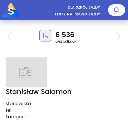
DLA SZKÓŁ JAZDY
TESTY NA PRAWO JAZDY
6 536
Ośrodków
Stanisław Salamon
stanowisko:
tel:
kategorie: