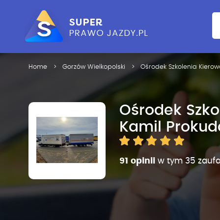
Home
Gorzów Wielkopolski
Ośrodek Szkolenia Kiero
Ośrodek Szko
Kamil Prokud
91 opinii
w tym 35 zauf