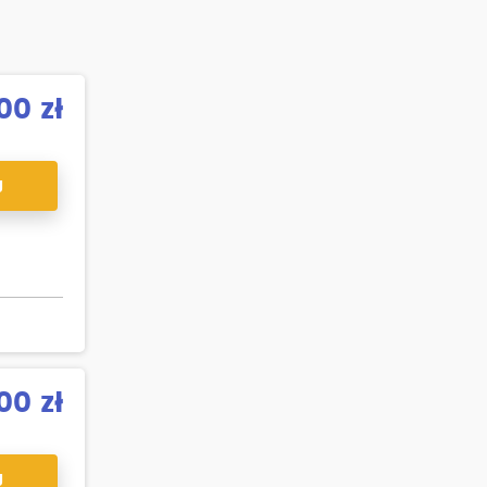
00 zł
J
00 zł
J