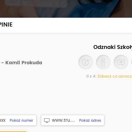
INIE
Odznaki Szkoł
 - Kamil Prokuda
0 z 4:
Zobacz co oznacz
xxx
www.tru....
Pokaż numer
Pokaż adres