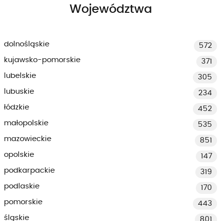
Województwa
dolnośląskie
572
kujawsko-pomorskie
371
lubelskie
305
lubuskie
234
łódzkie
452
małopolskie
535
mazowieckie
851
opolskie
147
podkarpackie
319
podlaskie
170
pomorskie
443
śląskie
801