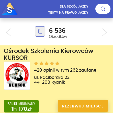
DLA SZKÓŁ JAZDY
TESTY NA PRAWO JAZDY
6 536
Ośrodków
Ośrodek Szkolenia Kierowców
KURSOR
420 opinii w tym 262 zaufane
ul. Raciborska 22
44-200 Rybnik
PAKIET MINIMALNY
REZERWUJ MIEJSCE
1h 170zł