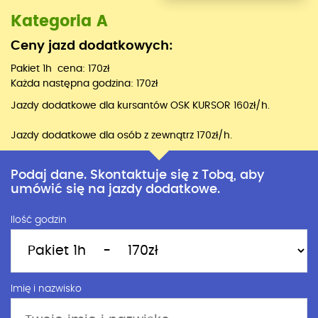
Kategoria A
Ceny jazd dodatkowych:
Pakiet 1h cena: 170zł
Każda następna godzina: 170zł
Jazdy dodatkowe dla kursantów OSK KURSOR 160zł/h.
Jazdy dodatkowe dla osób z zewnątrz 170zł/h.
Podaj dane. Skontaktuje się z Tobą, aby
umówić się na jazdy dodatkowe.
Ilość godzin
Imię i nazwisko