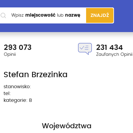
Wpisz
miejscowość
lub
nazwę
ZNAJDŹ
szkoły
293 073
231 434
Opinii
Zaufanych Opinii
Stefan Brzezinka
stanowisko:
tel:
kategorie: B
Województwa