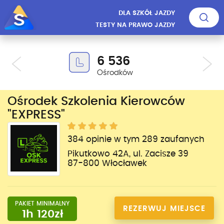
DLA SZKÓŁ JAZDY
TESTY NA PRAWO JAZDY
6 536
Ośrodków
Ośrodek Szkolenia Kierowców
"EXPRESS"
384 opinie w tym 289 zaufanych
Pikutkowo 42A, ul. Zacisze 39
87-800 Włocławek
PAKIET MINIMALNY
REZERWUJ MIEJSCE
1h 120zł