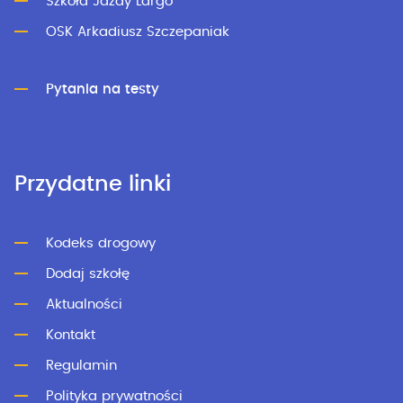
Szkoła Jazdy Largo
OSK Arkadiusz Szczepaniak
Pytania na testy
Przydatne linki
Kodeks drogowy
Dodaj szkołę
Aktualności
Kontakt
Regulamin
Polityka prywatności