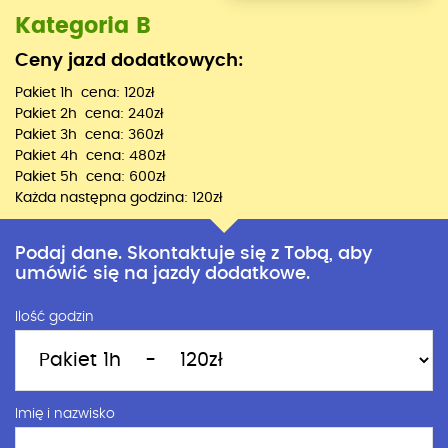
Kategoria B
Ceny jazd dodatkowych:
Pakiet 1h cena: 120zł
Pakiet 2h cena: 240zł
Pakiet 3h cena: 360zł
Pakiet 4h cena: 480zł
Pakiet 5h cena: 600zł
Każda następna godzina: 120zł
Podaj dane. Skontaktuje się z Tobą, aby
umówić się na jazdy dodatkowe.
Ilość godzin
Imię i nazwisko