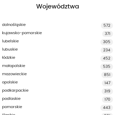
Województwa
dolnośląskie
572
kujawsko-pomorskie
371
lubelskie
305
lubuskie
234
łódzkie
452
małopolskie
535
mazowieckie
851
opolskie
147
podkarpackie
319
podlaskie
170
pomorskie
443