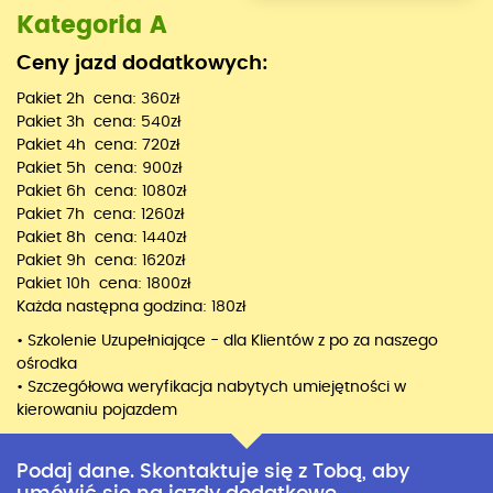
Kategoria A
Ceny jazd dodatkowych:
Pakiet 2h cena: 360zł
Pakiet 3h cena: 540zł
Pakiet 4h cena: 720zł
Pakiet 5h cena: 900zł
Pakiet 6h cena: 1080zł
Pakiet 7h cena: 1260zł
Pakiet 8h cena: 1440zł
Pakiet 9h cena: 1620zł
Pakiet 10h cena: 1800zł
Każda następna godzina: 180zł
• Szkolenie Uzupełniające - dla Klientów z po za naszego
ośrodka
• Szczegółowa weryfikacja nabytych umiejętności w
kierowaniu pojazdem
Podaj dane. Skontaktuje się z Tobą, aby