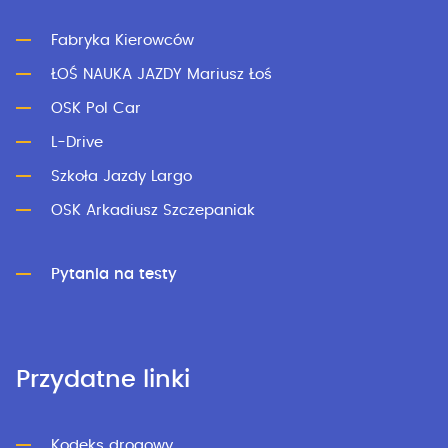
Fabryka Kierowców
ŁOŚ NAUKA JAZDY Mariusz Łoś
OSK Pol Car
L-Drive
Szkoła Jazdy Largo
OSK Arkadiusz Szczepaniak
Pytania na testy
Przydatne linki
Kodeks drogowy