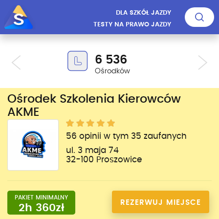
DLA SZKÓŁ JAZDY
TESTY NA PRAWO JAZDY
6 536
Ośrodków
Ośrodek Szkolenia Kierowców
AKME
56 opinii w tym 35 zaufanych
ul. 3 maja 74
32-100 Proszowice
PAKIET MINIMALNY
REZERWUJ MIEJSCE
2h 360zł