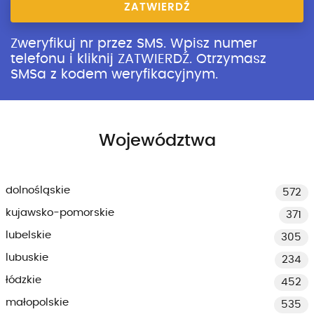
ZATWIERDŹ
Zweryfikuj nr przez SMS. Wpisz numer
telefonu i kliknij ZATWIERDŹ. Otrzymasz
SMSa z kodem weryfikacyjnym.
Województwa
dolnośląskie
572
kujawsko-pomorskie
371
lubelskie
305
lubuskie
234
łódzkie
452
małopolskie
535