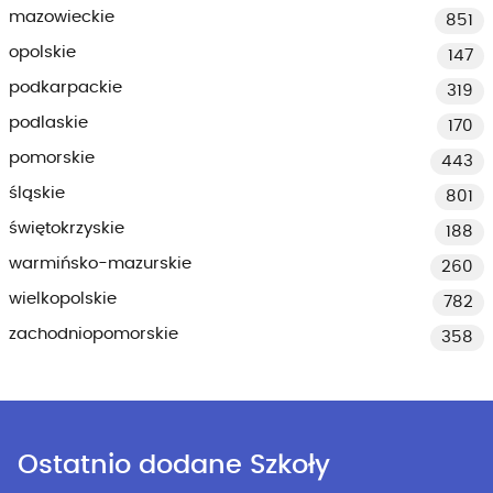
mazowieckie
851
opolskie
147
podkarpackie
319
podlaskie
170
pomorskie
443
śląskie
801
świętokrzyskie
188
warmińsko-mazurskie
260
wielkopolskie
782
zachodniopomorskie
358
Ostatnio dodane Szkoły