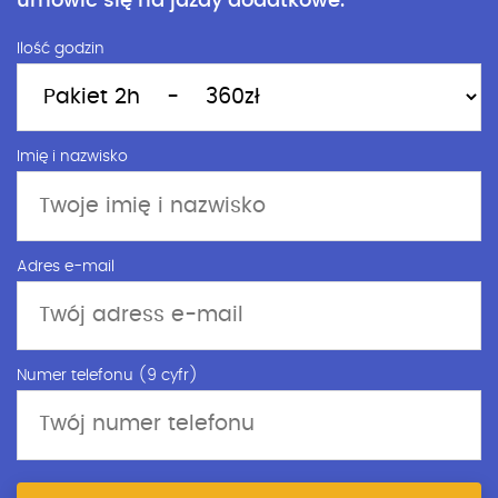
umówić się na jazdy dodatkowe.
Ilość godzin
Imię i nazwisko
Adres e-mail
Numer telefonu (9 cyfr)