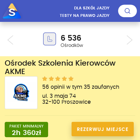
DLA SZKÓŁ JAZDY
TESTY NA PRAWO JAZDY
6 536
Ośrodków
Ośrodek Szkolenia Kierowców
AKME
56 opinii w tym 35 zaufanych
ul. 3 maja 74
32-100 Proszowice
PAKIET MINIMALNY
REZERWUJ MIEJSCE
2h 360zł