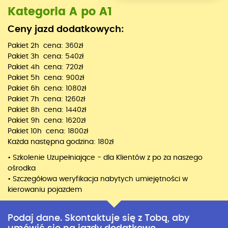
Kategoria A po A1
Ceny jazd dodatkowych:
Pakiet 2h cena: 360zł
Pakiet 3h cena: 540zł
Pakiet 4h cena: 720zł
Pakiet 5h cena: 900zł
Pakiet 6h cena: 1080zł
Pakiet 7h cena: 1260zł
Pakiet 8h cena: 1440zł
Pakiet 9h cena: 1620zł
Pakiet 10h cena: 1800zł
Każda następna godzina: 180zł
• Szkolenie Uzupełniające - dla Klientów z po za naszego
ośrodka
• Szczegółowa weryfikacja nabytych umiejętności w
kierowaniu pojazdem
Podaj dane. Skontaktuje się z Tobą, aby