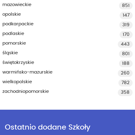
mazowieckie
851
opolskie
147
podkarpackie
319
podlaskie
170
pomorskie
443
śląskie
801
świętokrzyskie
188
warmińsko-mazurskie
260
wielkopolskie
782
zachodniopomorskie
358
Ostatnio dodane Szkoły