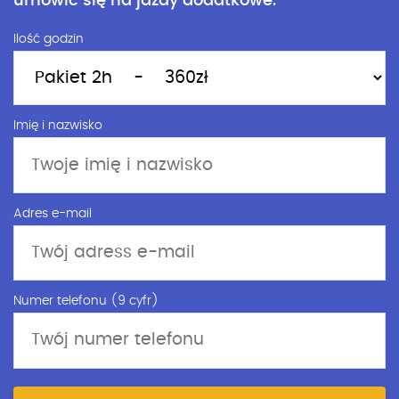
umówić się na jazdy dodatkowe.
Ilość godzin
Imię i nazwisko
Adres e-mail
Numer telefonu (9 cyfr)