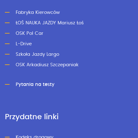
Fabryka Kierowców
ŁOŚ NAUKA JAZDY Mariusz Łoś
OSK Pol Car
L-Drive
Szkoła Jazdy Largo
OSK Arkadiusz Szczepaniak
Pytania na testy
Przydatne linki
Kodeks drogowy