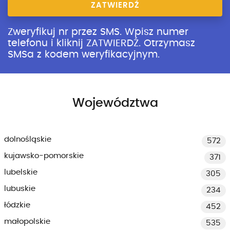
ZATWIERDŹ
Zweryfikuj nr przez SMS. Wpisz numer
telefonu i kliknij ZATWIERDŹ. Otrzymasz
SMSa z kodem weryfikacyjnym.
Województwa
dolnośląskie
572
kujawsko-pomorskie
371
lubelskie
305
lubuskie
234
łódzkie
452
małopolskie
535