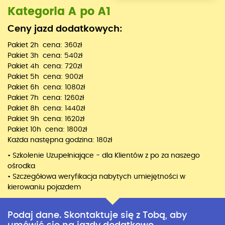
Kategoria A po A1
Ceny jazd dodatkowych:
Pakiet 2h cena: 360zł
Pakiet 3h cena: 540zł
Pakiet 4h cena: 720zł
Pakiet 5h cena: 900zł
Pakiet 6h cena: 1080zł
Pakiet 7h cena: 1260zł
Pakiet 8h cena: 1440zł
Pakiet 9h cena: 1620zł
Pakiet 10h cena: 1800zł
Każda następna godzina: 180zł
• Szkolenie Uzupełniające - dla Klientów z po za naszego
ośrodka
• Szczegółowa weryfikacja nabytych umiejętności w
kierowaniu pojazdem
Podaj dane. Skontaktuje się z Tobą, aby