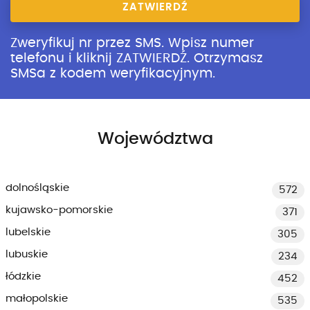
ZATWIERDŹ
Zweryfikuj nr przez SMS. Wpisz numer
telefonu i kliknij ZATWIERDŹ. Otrzymasz
SMSa z kodem weryfikacyjnym.
Województwa
dolnośląskie
572
kujawsko-pomorskie
371
lubelskie
305
lubuskie
234
łódzkie
452
małopolskie
535