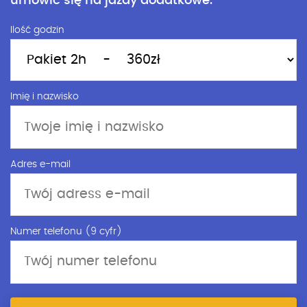
umówić się na jazdy dodatkowe.
Ilość godzin
Imię i nazwisko
Adres e-mail
Numer telefonu (9 cyfr)