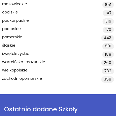
mazowieckie
851
opolskie
147
podkarpackie
319
podlaskie
170
pomorskie
443
śląskie
801
świętokrzyskie
188
warmińsko-mazurskie
260
wielkopolskie
782
zachodniopomorskie
358
Ostatnio dodane Szkoły