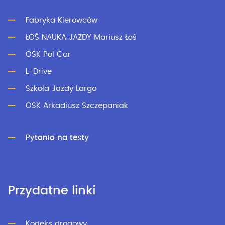
Fabryka Kierowców
ŁOŚ NAUKA JAZDY Mariusz Łoś
OSK Pol Car
L-Drive
Szkoła Jazdy Largo
OSK Arkadiusz Szczepaniak
Pytania na testy
Przydatne linki
Kodeks drogowy