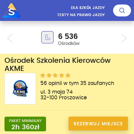
DLA SZKÓŁ JAZDY
TESTY NA PRAWO JAZDY
6 536
Ośrodków
Ośrodek Szkolenia Kierowców
AKME
56 opinii w tym 35 zaufanych
ul. 3 maja 74
32-100 Proszowice
PAKIET MINIMALNY
REZERWUJ MIEJSCE
2h 360zł