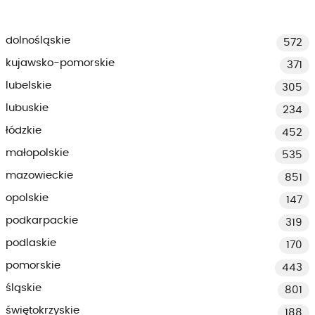
dolnośląskie
572
kujawsko-pomorskie
371
lubelskie
305
lubuskie
234
łódzkie
452
małopolskie
535
mazowieckie
851
opolskie
147
podkarpackie
319
podlaskie
170
pomorskie
443
śląskie
801
świętokrzyskie
188