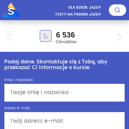
DLA SZKÓŁ JAZDY
TESTY NA PRAWO JAZDY
6 536
Ośrodków
Podaj dane. Skontaktuje się z Tobą, aby
przekazać Ci informacje o kursie.
Imię i nazwisko
Adres e-mail