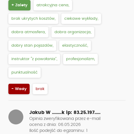
+ Zalety
atrakcyjna cena,
brak ukrytych kosztów,
ciekawe wykłady,
dobra atmosfera,
dobra organizacja,
dobry stan pojazdów,
elastyczność,
instruktor “z powołania”,
profesjonalizm,
punktualność
- Wady
brak
Jakub W ........k
ip: 83.25.197.....
Opinia zweryfikowana przez e-mail
ocena z dnia: 06.05.2026
Ilość podejść do egzaminu: 1