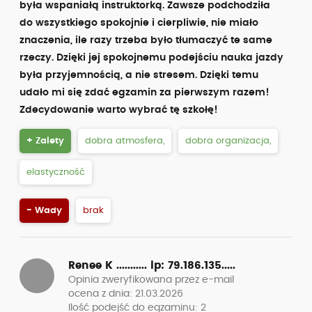
była wspaniałą instruktorką. Zawsze podchodziła
do wszystkiego spokojnie i cierpliwie, nie miało
znaczenia, ile razy trzeba było tłumaczyć te same
rzeczy. Dzięki jej spokojnemu podejściu nauka jazdy
była przyjemnością, a nie stresem. Dzięki temu
udało mi się zdać egzamin za pierwszym razem!
Zdecydowanie warto wybrać tę szkołę!
+ Zalety
dobra atmosfera,
dobra organizacja,
elastyczność
- Wady
brak
Renee K ...........
ip: 79.186.135.....
Opinia zweryfikowana przez e-mail
ocena z dnia: 21.03.2026
Ilość podejść do egzaminu: 2