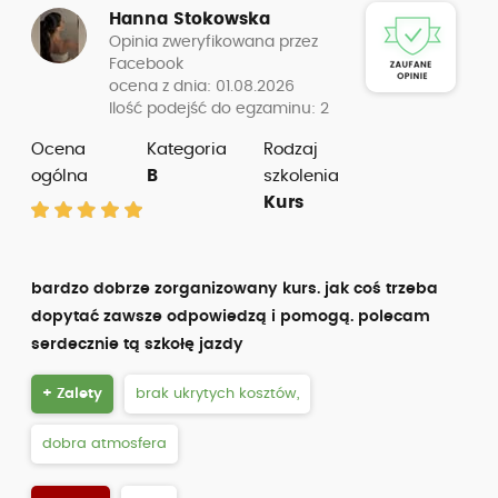
Hanna Stokowska
Opinia zweryfikowana przez
Facebook
ocena z dnia: 01.08.2026
Ilość podejść do egzaminu: 2
Ocena
Kategoria
Rodzaj
ogólna
B
szkolenia
Kurs
bardzo dobrze zorganizowany kurs. jak coś trzeba
dopytać zawsze odpowiedzą i pomogą. polecam
serdecznie tą szkołę jazdy
+ Zalety
brak ukrytych kosztów,
dobra atmosfera