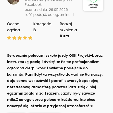
Facebook
ocena z dnia: 29.05.2026
Ilość podejść do egzaminu: 1
Ocena
Kategoria
Rodzaj
ogólna
B
szkolenia
Kurs
Serdecznie polecam szkołę jazdy OSK Projekt-L oraz
instruktorkę panią Edytkę! ❤️ Pełen profesjonalizm,
ogromna cierpliwość i świetne podejście do
kursanta. Pani Edytka wszystko dokładnie tłumaczy,
daje cenne wskazówki i potrafi stworzyć spokojną,
bezstresową atmosferę podczas jazd. Dzięki niej
egzamin zdałam za 1 razem. Jazdy były zawsze
miłe.Z całego serca polecam każdemu, kto chce
nauczyć się jeździć w przyjaznej atmosferze! ✨