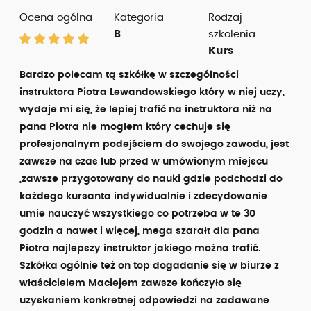
Ocena ogólna
Kategoria
Rodzaj
B
szkolenia
Kurs
Bardzo polecam tą szkółkę w szczególności
instruktora Piotra Lewandowskiego który w niej uczy,
wydaje mi się, że lepiej trafić na instruktora niż na
pana Piotra nie mogłem który cechuje się
profesjonalnym podejściem do swojego zawodu, jest
zawsze na czas lub przed w umówionym miejscu
,zawsze przygotowany do nauki gdzie podchodzi do
każdego kursanta indywidualnie i zdecydowanie
umie nauczyć wszystkiego co potrzeba w te 30
godzin a nawet i więcej, mega szarałt dla pana
Piotra najlepszy instruktor jakiego można trafić.
Szkółka ogólnie też on top dogadanie się w biurze z
właścicielem Maciejem zawsze kończyło się
uzyskaniem konkretnej odpowiedzi na zadawane