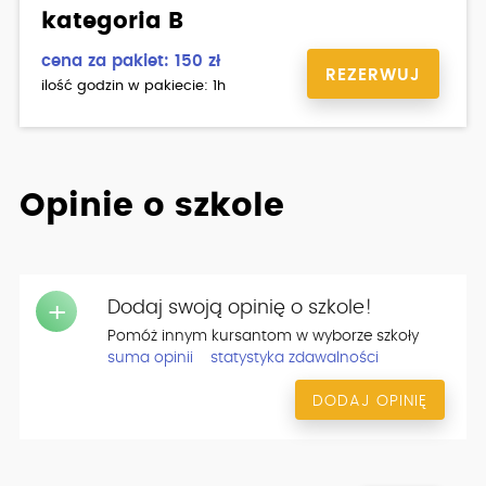
kategoria B
cena za pakiet: 150 zł
REZERWUJ
ilość godzin w pakiecie: 1h
Opinie o szkole
Dodaj swoją opinię o szkole!
+
Pomóż innym kursantom w wyborze szkoły
suma opinii
statystyka zdawalności
DODAJ OPINIĘ