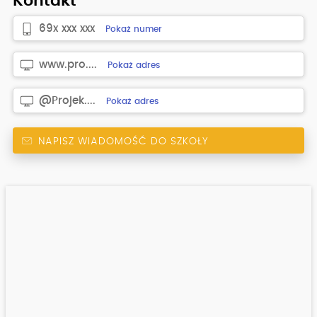
Kontakt
69x xxx xxx
Pokaż numer
www.pro....
Pokaż adres
@Projek....
Pokaż adres
NAPISZ WIADOMOŚĆ DO SZKOŁY