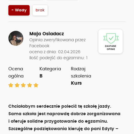
- Wady
brak
Maja Osiadacz
Opinia zweryfikowana przez
Facebook
ocena z dnia: 02.04.2026
Ilość podejść do egzaminu: 1
Ocena
Kategoria
Rodzaj
ogólna
B
szkolenia
Kurs
Chciałabym serdecznie polecić tę szkołę jazdy.
Sama szkoła jest naprawdę dobrze zorganizowana
i oferuje solidne przygotowanie do egzaminu.
Szczególne podziękowania kieruję do pani Edyty –