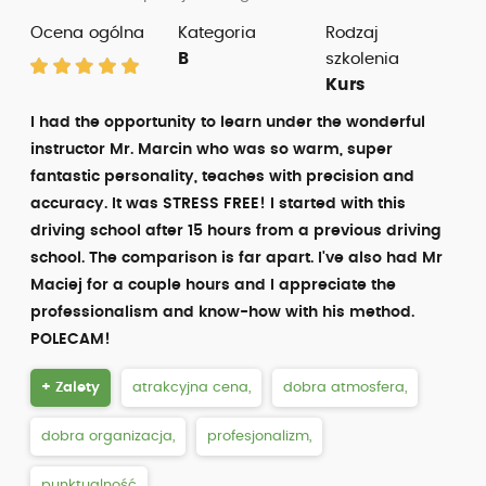
Ocena ogólna
Kategoria
Rodzaj
B
szkolenia
Kurs
I had the opportunity to learn under the wonderful
instructor Mr. Marcin who was so warm, super
fantastic personality, teaches with precision and
accuracy. It was STRESS FREE! I started with this
driving school after 15 hours from a previous driving
school. The comparison is far apart. I've also had Mr
Maciej for a couple hours and I appreciate the
professionalism and know-how with his method.
POLECAM!
+ Zalety
atrakcyjna cena,
dobra atmosfera,
dobra organizacja,
profesjonalizm,
punktualność