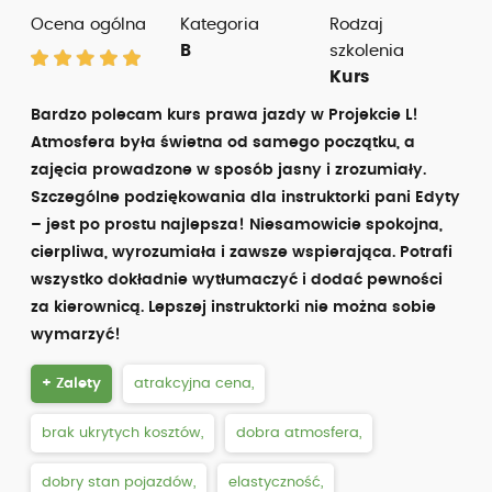
Ocena ogólna
Kategoria
Rodzaj
B
szkolenia
Kurs
Bardzo polecam kurs prawa jazdy w Projekcie L!
Atmosfera była świetna od samego początku, a
zajęcia prowadzone w sposób jasny i zrozumiały.
Szczególne podziękowania dla instruktorki pani Edyty
– jest po prostu najlepsza! Niesamowicie spokojna,
cierpliwa, wyrozumiała i zawsze wspierająca. Potrafi
wszystko dokładnie wytłumaczyć i dodać pewności
za kierownicą. Lepszej instruktorki nie można sobie
wymarzyć!
+ Zalety
atrakcyjna cena,
brak ukrytych kosztów,
dobra atmosfera,
dobry stan pojazdów,
elastyczność,