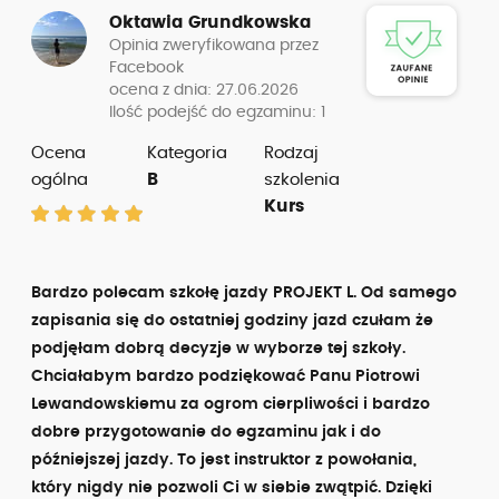
Oktawia Grundkowska
Opinia zweryfikowana przez
Facebook
ocena z dnia: 27.06.2026
Ilość podejść do egzaminu: 1
Ocena
Kategoria
Rodzaj
ogólna
B
szkolenia
Kurs
Bardzo polecam szkołę jazdy PROJEKT L. Od samego
zapisania się do ostatniej godziny jazd czułam że
podjęłam dobrą decyzje w wyborze tej szkoły.
Chciałabym bardzo podziękować Panu Piotrowi
Lewandowskiemu za ogrom cierpliwości i bardzo
dobre przygotowanie do egzaminu jak i do
późniejszej jazdy. To jest instruktor z powołania,
który nigdy nie pozwoli Ci w siebie zwątpić. Dzięki