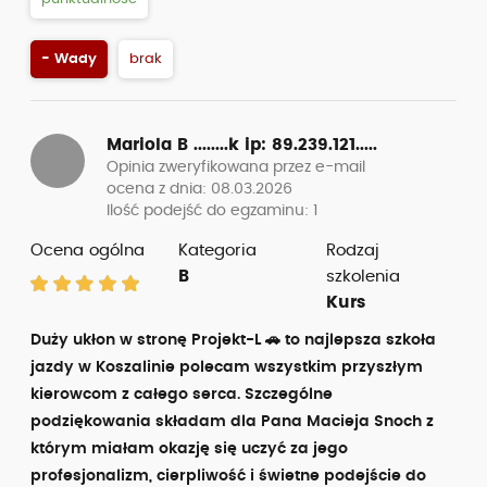
- Wady
brak
Mariola B ........k
ip: 89.239.121.....
Opinia zweryfikowana przez e-mail
ocena z dnia: 08.03.2026
Ilość podejść do egzaminu: 1
Ocena ogólna
Kategoria
Rodzaj
B
szkolenia
Kurs
Duży ukłon w stronę Projekt-L 🚗 to najlepsza szkoła
jazdy w Koszalinie polecam wszystkim przyszłym
kierowcom z całego serca. Szczególne
podziękowania składam dla Pana Macieja Snoch z
którym miałam okazję się uczyć za jego
profesjonalizm, cierpliwość i świetne podejście do