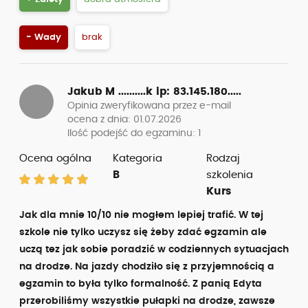
- Wady
brak
Jakub M ..........k
ip: 83.145.180.....
Opinia zweryfikowana przez e-mail
ocena z dnia: 01.07.2026
Ilość podejść do egzaminu: 1
Ocena ogólna
Kategoria
Rodzaj
B
szkolenia
Kurs
Jak dla mnie 10/10 nie mogłem lepiej trafić. W tej
szkole nie tylko uczysz się żeby zdać egzamin ale
uczą tez jak sobie poradzić w codziennych sytuacjach
na drodze. Na jazdy chodziło się z przyjemnością a
egzamin to była tylko formalność. Z panią Edyta
przerobiliśmy wszystkie pułapki na drodze, zawsze