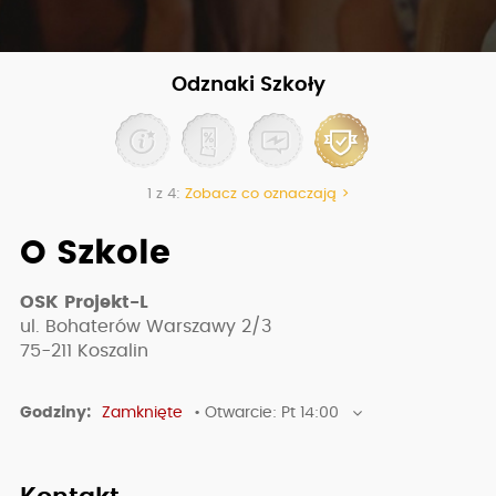
Odznaki Szkoły
1 z 4:
Zobacz co oznaczają >
O Szkole
OSK Projekt-L
ul. Bohaterów Warszawy 2/3
75-211
Koszalin
Godziny:
Zamknięte
• Otwarcie: Pt 14:00