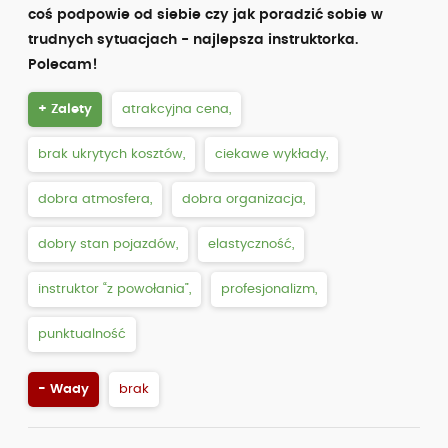
coś podpowie od siebie czy jak poradzić sobie w
trudnych sytuacjach - najlepsza instruktorka.
Polecam!
+ Zalety
atrakcyjna cena,
brak ukrytych kosztów,
ciekawe wykłady,
dobra atmosfera,
dobra organizacja,
dobry stan pojazdów,
elastyczność,
instruktor “z powołania”,
profesjonalizm,
punktualność
- Wady
brak