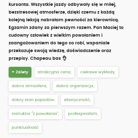
kursanta. Wszystkie jazdy odbywały się w miłej,
bezstresowej atmosferze, dzięki czemu z każdą
kolejną lekcją nabrałam pewności za kierownicą.
Egzamin zdany za pierwszym razem. Pan Maciej to
cudowny człowiek z wielkim powołaniem i
zaangażowaniem do tego co robi, wspaniale
przekazuje swoją wiedzę, doświadczenie oraz
przepisy. Chapeau bas 👌
+ Zalety
atrakcyjna cena,
ciekawe wykłady,
dobra atmosfera,
dobra organizacja,
dobry stan pojazdów,
elastyczność,
instruktor “z powołania”,
profesjonalizm,
punktualność