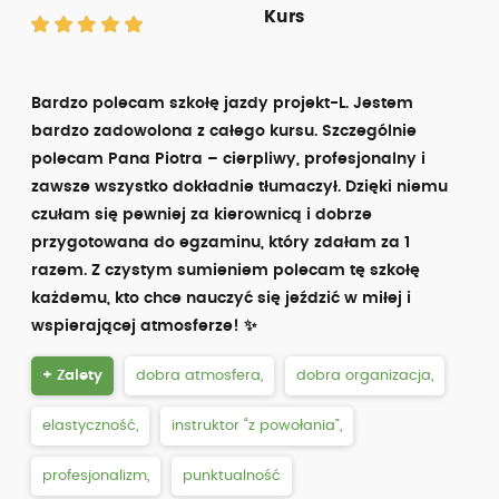
Kurs
Bardzo polecam szkołę jazdy projekt-L. Jestem
bardzo zadowolona z całego kursu. Szczególnie
polecam Pana Piotra – cierpliwy, profesjonalny i
zawsze wszystko dokładnie tłumaczył. Dzięki niemu
czułam się pewniej za kierownicą i dobrze
przygotowana do egzaminu, który zdałam za 1
razem. Z czystym sumieniem polecam tę szkołę
każdemu, kto chce nauczyć się jeździć w miłej i
wspierającej atmosferze! ✨
+ Zalety
dobra atmosfera,
dobra organizacja,
elastyczność,
instruktor “z powołania”,
profesjonalizm,
punktualność