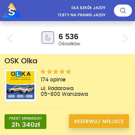
DLA SZKÓŁ JAZDY
TESTY NA PRAWO JAZDY
6 536
Ośrodków
OSK Olka
174 opinie
ul. Radarowa
05-800 Warszawa
PAKIET MINIMALNY
REZERWUJ MIEJSCE
2h 340zł