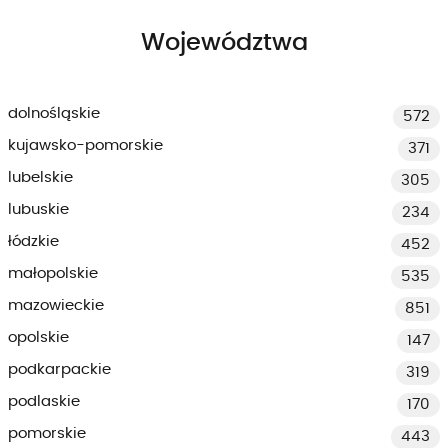
Województwa
dolnośląskie
572
kujawsko-pomorskie
371
lubelskie
305
lubuskie
234
łódzkie
452
małopolskie
535
mazowieckie
851
opolskie
147
podkarpackie
319
podlaskie
170
pomorskie
443