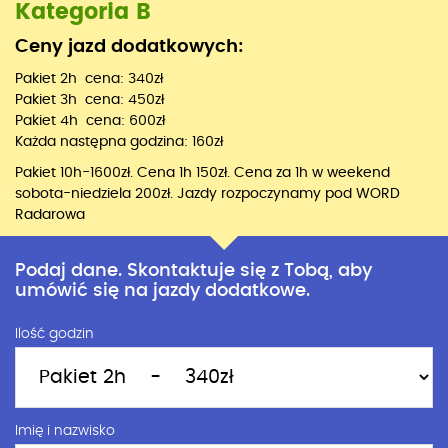
Kategoria B
Ceny jazd dodatkowych:
Pakiet 2h cena: 340zł
Pakiet 3h cena: 450zł
Pakiet 4h cena: 600zł
Każda następna godzina: 160zł
Pakiet 10h-1600zł. Cena 1h 150zł. Cena za 1h w weekend
sobota-niedziela 200zł. Jazdy rozpoczynamy pod WORD
Radarowa
Podaj dane. Skontaktuje się z Tobą, aby
umówić się na jazdy dodatkowe.
Ilość godzin
Imię i nazwisko