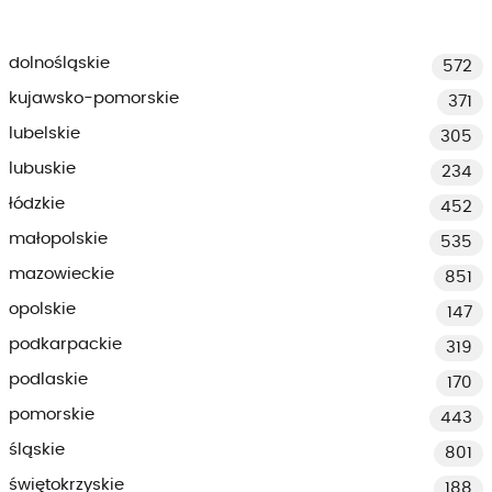
dolnośląskie
572
kujawsko-pomorskie
371
lubelskie
305
lubuskie
234
łódzkie
452
małopolskie
535
mazowieckie
851
opolskie
147
podkarpackie
319
podlaskie
170
pomorskie
443
śląskie
801
świętokrzyskie
188