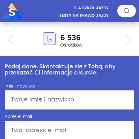
DLA SZKÓŁ JAZDY
TESTY NA PRAWO JAZDY
6 536
Ośrodków
Podaj dane. Skontaktuje się z Tobą, aby
przekazać Ci informacje o kursie.
Imię i nazwisko
Adres e-mail