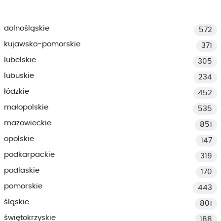
dolnośląskie
572
kujawsko-pomorskie
371
lubelskie
305
lubuskie
234
łódzkie
452
małopolskie
535
mazowieckie
851
opolskie
147
podkarpackie
319
podlaskie
170
pomorskie
443
śląskie
801
świętokrzyskie
188