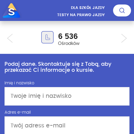
DLA SZKÓŁ JAZDY
TESTY NA PRAWO JAZDY
6 536
Ośrodków
Podaj dane. Skontaktuje się z Tobą, aby
przekazać Ci informacje o kursie.
Imię i nazwisko
Adres e-mail