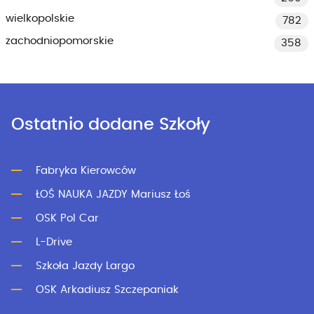
wielkopolskie
782
zachodniopomorskie
358
Ostatnio dodane Szkoły
Fabryka Kierowców
ŁOŚ NAUKA JAZDY Mariusz Łoś
OSK Pol Car
L-Drive
Szkoła Jazdy Largo
OSK Arkadiusz Szczepaniak