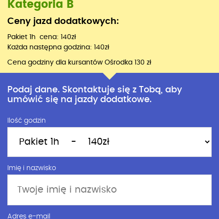
Kategoria B
Ceny jazd dodatkowych:
Pakiet 1h cena: 140zł
Każda następna godzina: 140zł
Cena godziny dla kursantów Ośrodka 130 zł
Podaj dane. Skontaktuje się z Tobą, aby
umówić się na jazdy dodatkowe.
Ilość godzin
Imię i nazwisko
Adres e-mail