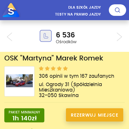
DLA SZKÓŁ JAZDY
TESTY NA PRAWO JAZDY
6 536
Ośrodków
OSK "Martyna" Marek Romek
306 opinii w tym 167 zaufanych
ul. Ogrody 31 (Spółdzielnia
Mieszkaniowa)
32-050 Skawina
PAKIET MINIMALNY
REZERWUJ MIEJSCE
1h 140zł