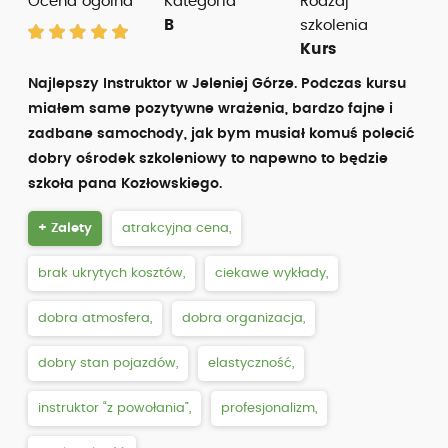
Ocena ogólna
Kategoria
Rodzaj
B
szkolenia
Kurs
Najlepszy Instruktor w Jeleniej Górze. Podczas kursu
miałem same pozytywne wrażenia, bardzo fajne i
zadbane samochody, jak bym musiał komuś polecić
dobry ośrodek szkoleniowy to napewno to będzie
szkoła pana Kozłowskiego.
+ Zalety
atrakcyjna cena,
brak ukrytych kosztów,
ciekawe wykłady,
dobra atmosfera,
dobra organizacja,
dobry stan pojazdów,
elastyczność,
instruktor “z powołania”,
profesjonalizm,