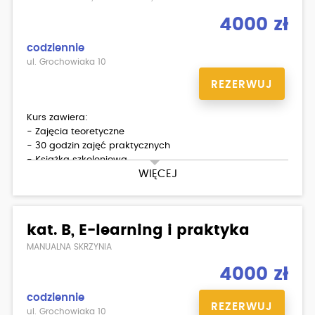
4000 zł
codziennie
ul. Grochowiaka 10
REZERWUJ
Kurs zawiera:
- Zajęcia teoretyczne
- 30 godzin zajęć praktycznych
- Książka szkoleniowa
WIĘCEJ
- Dostęp do platformy z testami
kat. B, E-learning i praktyka
MANUALNA SKRZYNIA
4000 zł
codziennie
REZERWUJ
ul. Grochowiaka 10