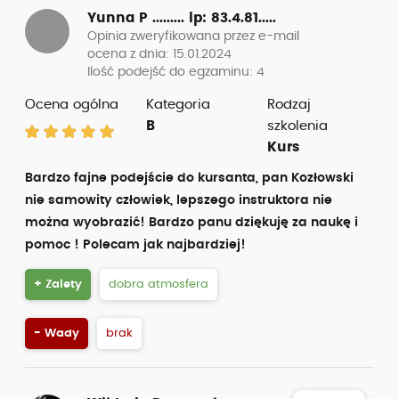
Yunna P .........
ip: 83.4.81.....
Opinia zweryfikowana przez e-mail
ocena z dnia: 15.01.2024
Ilość podejść do egzaminu: 4
Ocena ogólna
Kategoria
Rodzaj
B
szkolenia
Kurs
Bardzo fajne podejście do kursanta, pan Kozłowski
nie samowity człowiek, lepszego instruktora nie
można wyobrazić! Bardzo panu dziękuję za naukę i
pomoc ! Polecam jak najbardziej!
+ Zalety
dobra atmosfera
- Wady
brak