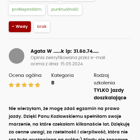
profesjonalizm,
punktualność
- Wady
brak
Agata W ......k
ip: 31.60.74.....
Opinia zweryfikowana przez e-mail
ocena z dnia: 15.05.2024
Ocena ogólna
Kategoria
Rodzaj
B
szkolenia
TYLKO jazdy
doszkalające
Nie wierzyłam, że mogę zdać egzamin na prawo
jazdy. Dzięki Panu Kozłowskiemu spełniłam swoje
marzenie, na które czekałam kilkanaście lat. Dziękuję
za cenne uwagi, za rzetelność i cierpliwość, która nie