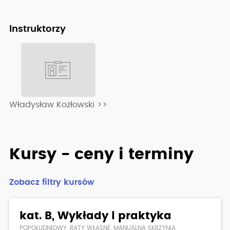
Instruktorzy
Władysław Kozłowski >>
Kursy - ceny i terminy
Zobacz filtry kursów
kat. B, Wykłady i praktyka
POPOŁUDNIOWY, RATY WŁASNE, MANUALNA SKRZYNIA