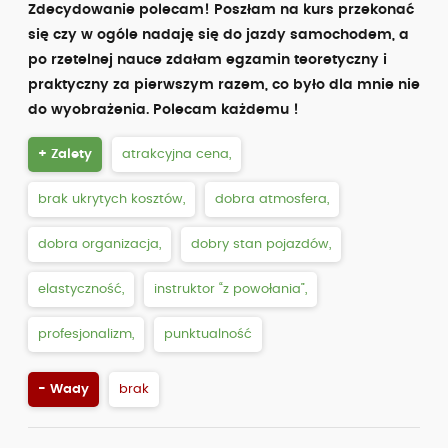
Zdecydowanie polecam! Poszłam na kurs przekonać
się czy w ogóle nadaję się do jazdy samochodem, a
po rzetelnej nauce zdałam egzamin teoretyczny i
praktyczny za pierwszym razem, co było dla mnie nie
do wyobrażenia. Polecam każdemu !
+ Zalety
atrakcyjna cena,
brak ukrytych kosztów,
dobra atmosfera,
dobra organizacja,
dobry stan pojazdów,
elastyczność,
instruktor “z powołania”,
profesjonalizm,
punktualność
- Wady
brak