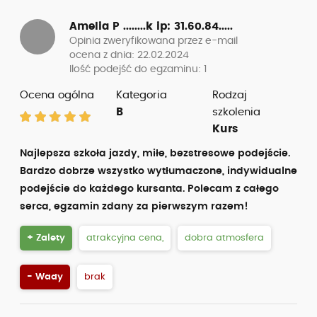
Amelia P ........k
ip: 31.60.84.....
Opinia zweryfikowana przez e-mail
ocena z dnia: 22.02.2024
Ilość podejść do egzaminu: 1
Ocena ogólna
Kategoria
Rodzaj
B
szkolenia
Kurs
Najlepsza szkoła jazdy, miłe, bezstresowe podejście.
Bardzo dobrze wszystko wytłumaczone, indywidualne
podejście do każdego kursanta. Polecam z całego
serca, egzamin zdany za pierwszym razem!
+ Zalety
atrakcyjna cena,
dobra atmosfera
- Wady
brak