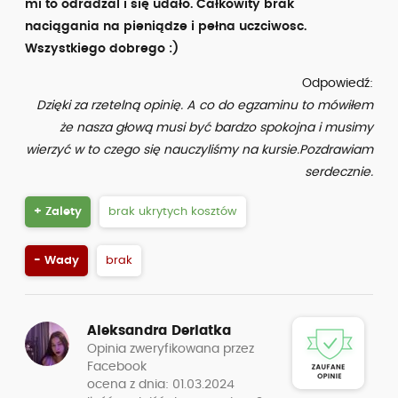
mi to odradzal i się udało. Całkowity brak
naciągania na pieniądze i pełna uczciwosc.
Wszystkiego dobrego :)
Odpowiedź:
Dzięki za rzetelną opinię. A co do egzaminu to mówiłem
że nasza głową musi być bardzo spokojna i musimy
wierzyć w to czego się nauczyliśmy na kursie.Pozdrawiam
serdecznie.
+ Zalety
brak ukrytych kosztów
- Wady
brak
Aleksandra Derlatka
Opinia zweryfikowana przez
Facebook
ocena z dnia: 01.03.2024