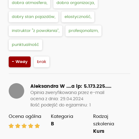
dobra atmosfera,
dobra organizacja,
dobry stan pojazdów,
elastyczność,
instruktor “z powołania”,
profesjonalizm,
punktualność
- Wady
brak
Aleksandra W ....a
ip: 5.173.225.....
Opinia zweryfikowana przez e-mail
ocena z dnia: 29.04.2024
Ilość podejść do egzaminu: 1
Ocena ogólna
Kategoria
Rodzaj
B
szkolenia
Kurs