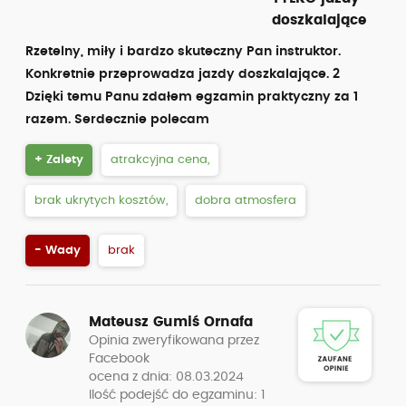
doszkalające
Rzetelny, miły i bardzo skuteczny Pan instruktor.
Konkretnie przeprowadza jazdy doszkalające. 2
Dzięki temu Panu zdałem egzamin praktyczny za 1
razem. Serdecznie polecam
+ Zalety
atrakcyjna cena,
brak ukrytych kosztów,
dobra atmosfera
- Wady
brak
Mateusz Gumiś Ornafa
Opinia zweryfikowana przez
Facebook
ocena z dnia: 08.03.2024
Ilość podejść do egzaminu: 1