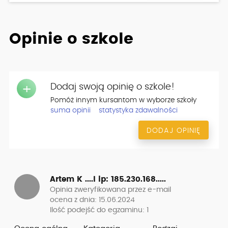
Opinie o szkole
Dodaj swoją opinię o szkole!
+
Pomóż innym kursantom w wyborze szkoły
suma opinii
statystyka zdawalności
DODAJ OPINIĘ
Artem K ....l
ip: 185.230.168.....
Opinia zweryfikowana przez e-mail
ocena z dnia: 15.06.2024
Ilość podejść do egzaminu: 1