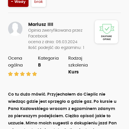
- Wady
brak
Mariusz IlIl
Opinia zweryfikowana przez
Facebook
ocena z dnia: 06.03.2024
Ilość podejść do egzaminu: 1
Ocena
Kategoria
Rodzaj
ogólna
B
szkolenia
Kurs
Co tu dużo mówić. Przyjechałem do Cieplic nie
wiedząc gdzie jest sprzęgło a gdzie gaz. Po kursie u
Pana Kozłowskiego wracam z egzaminem zdanym
za pierwszym podejściem. Ciężko opisać jakie to
uczucie. Mimo moich sugestii o dokupieniu jazd Pan