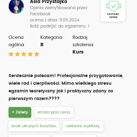
Asia Przystajko
Opinia zweryfikowana przez
Facebook
ocena z dnia: 11.05.2024
Ilość podejść do egzaminu: 1
Ocena
Kategoria
Rodzaj
ogólna
B
szkolenia
Kurs
Serdecznie polecam! Profesjonalne przygotowanie,
wiele rad i cierpliwości. Mimo wielkiego stresu
egzamin teoretyczny jak i praktyczny zdany za
pierwszym razem????
+ Zalety
atrakcyjna cena,
brak ukrytych kosztów,
ciekawe wykłady,