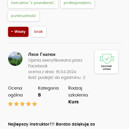
instruktor “z powołania”,
profesjonalizm,
punktualność
- Wady
brak
Леся Гнатюк
Opinia zweryfikowana przez
Facebook
ocena z dnia: 16.04.2024
Ilość podejść do egzaminu: 2
Ocena
Kategoria
Rodzaj
ogólna
B
szkolenia
Kurs
Najlepszy instruktor!!! Bardzo dziękuję za