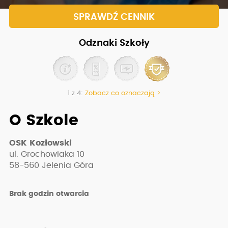
SPRAWDŹ CENNIK
Odznaki Szkoły
1 z 4:
Zobacz co oznaczają >
O Szkole
OSK Kozłowski
ul. Grochowiaka 10
58-560
Jelenia Góra
Brak godzin otwarcia