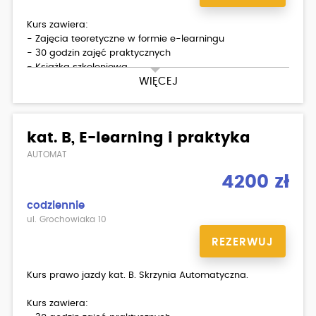
Kurs zawiera:
- Zajęcia teoretyczne w formie e-learningu
- 30 godzin zajęć praktycznych
- Książka szkoleniowa
WIĘCEJ
- Dostęp do platformy z testami
kat. B, E-learning i praktyka
AUTOMAT
4200 zł
codziennie
ul. Grochowiaka 10
REZERWUJ
Kurs prawo jazdy kat. B. Skrzynia Automatyczna.
Kurs zawiera: