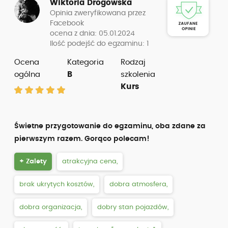
Wiktoria Drogowska
Opinia zweryfikowana przez
Facebook
ocena z dnia: 05.01.2024
Ilość podejść do egzaminu: 1
Ocena
Kategoria
Rodzaj
ogólna
B
szkolenia
Kurs
Świetne przygotowanie do egzaminu, oba zdane za
pierwszym razem. Gorąco polecam!
+ Zalety
atrakcyjna cena,
brak ukrytych kosztów,
dobra atmosfera,
dobra organizacja,
dobry stan pojazdów,