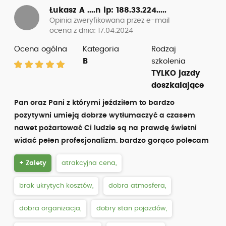
Łukasz A ....n
ip: 188.33.224.....
Opinia zweryfikowana przez e-mail
ocena z dnia: 17.04.2024
Ocena ogólna
Kategoria
Rodzaj
B
szkolenia
TYLKO jazdy
doszkalające
Pan oraz Pani z którymi jeździłem to bardzo
pozytywni umieją dobrze wytłumaczyć a czasem
nawet pożartować Ci ludzie są na prawdę świetni
widać pełen profesjonalizm. bardzo gorąco polecam
+ Zalety
atrakcyjna cena,
brak ukrytych kosztów,
dobra atmosfera,
dobra organizacja,
dobry stan pojazdów,