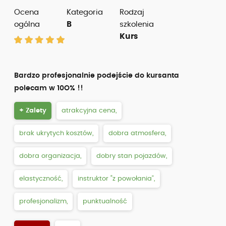
Ocena
Kategoria
Rodzaj
ogólna
B
szkolenia
Kurs
Bardzo profesjonalnie podejście do kursanta
polecam w 10O% !!
+ Zalety
atrakcyjna cena,
brak ukrytych kosztów,
dobra atmosfera,
dobra organizacja,
dobry stan pojazdów,
elastyczność,
instruktor “z powołania”,
profesjonalizm,
punktualność