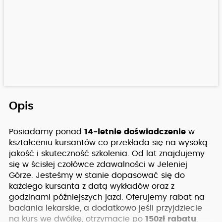
Opis
Posiadamy ponad
14-letnie doświadczenie
w
kształceniu kursantów co przekłada się na wysoką
jakość i skuteczność szkolenia. Od lat znajdujemy
się w ścisłej czołówce zdawalności w Jeleniej
Górze. Jesteśmy w stanie dopasować się do
każdego kursanta z datą wykładów oraz z
godzinami późniejszych jazd. Oferujemy rabat na
badania lekarskie, a dodatkowo jeśli przyjdziecie
na kurs we dwójkę, otrzymacie po
150zł rabatu
.