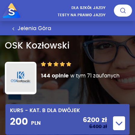
DLA SZKÓŁ JAZDY
TESTY NA PRAWO JAZDY
Jelenia Góra
OSK Kozłowski
144 opinie
w tym 71 zaufanych
KURS - KAT. B DLA DWÓJEK
6200 zł
200
PLN
6400 zł