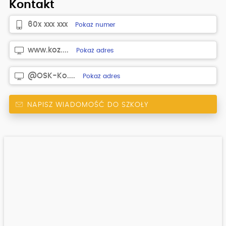
Kontakt
60x xxx xxx
Pokaż numer
www.koz....
Pokaż adres
@OSK-Ko....
Pokaż adres
NAPISZ WIADOMOŚĆ DO SZKOŁY