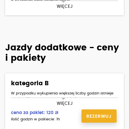
- 30 godzin zajęć praktycznych
WIĘCEJ
- Książka szkoleniowa
- Dostęp do platformy z testami
Jazdy dodatkowe - ceny
i pakiety
kategoria B
W przypadku wykupienia większej liczby godzin istnieje
możliwość negocjacji ceny doszkolenia.
WIĘCEJ
cena za pakiet: 120 zł
REZERWUJ
ilość godzin w pakiecie: 1h