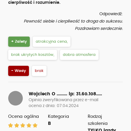
cierpliwość i rozumienie.
Odpowiedź:
Pewność siebie i cierpliwość to droga do sukcesu.
Pozdrawiam serdecznie.
+ Zalety
atrakcyjna cena,
brak ukrytych kosztów,
dobra atmosfera
- Wady
brak
Wojciech O .........
ip: 31.60.108.....
Opinia zweryfikowana przez e-mail
ocena z dnia: 07.04.2024
Ocena ogólna
Kategoria
Rodzaj
B
szkolenia
TYLKO jazdy