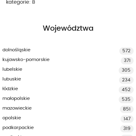
kategorie: B
Województwa
dolnośląskie
572
kujawsko-pomorskie
371
lubelskie
305
lubuskie
234
łódzkie
452
małopolskie
535
mazowieckie
851
opolskie
147
podkarpackie
319