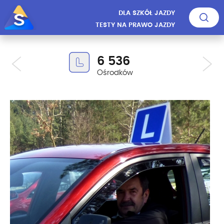
DLA SZKÓŁ JAZDY
TESTY NA PRAWO JAZDY
6 536
Ośrodków