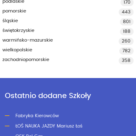
podlaskie
170
pomorskie
443
śląskie
801
świętokrzyskie
188
warmińsko-mazurskie
260
wielkopolskie
782
zachodniopomorskie
358
Ostatnio dodane Szkoły
Fabryka Kierowców
ŁOŚ NAUKA JAZDY Mariusz Łoś