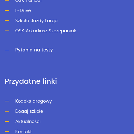
OSK Pol Car
L-Drive
Szkoła Jazdy Largo
OSK Arkadiusz Szczepaniak
Pytania na testy
Przydatne linki
Kodeks drogowy
Dodaj szkołę
Aktualności
Kontakt