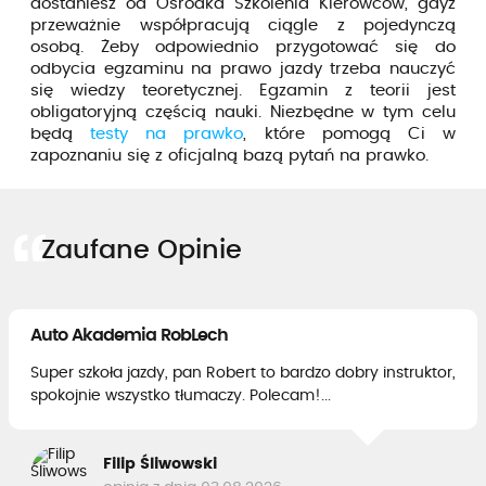
dostaniesz od Ośrodka Szkolenia Kierowców, gdyż
przeważnie współpracują ciągle z pojedynczą
osobą. Żeby odpowiednio przygotować się do
odbycia egzaminu na prawo jazdy trzeba nauczyć
się wiedzy teoretycznej. Egzamin z teorii jest
obligatoryjną częścią nauki. Niezbędne w tym celu
będą
testy na prawko
, które pomogą Ci w
zapoznaniu się z oficjalną bazą pytań na prawko.
Zaufane Opinie
Auto Akademia RobLech
Super szkoła jazdy, pan Robert to bardzo dobry instruktor,
spokojnie wszystko tłumaczy. Polecam!...
Filip Śliwowski