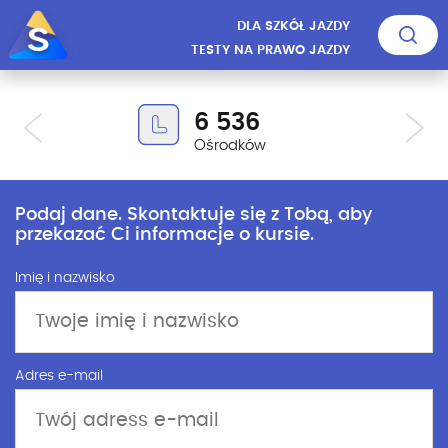
DLA SZKÓŁ JAZDY
TESTY NA PRAWO JAZDY
6 536
Ośrodków
Podaj dane. Skontaktuje się z Tobą, aby
przekazać Ci informacje o kursie.
Imię i nazwisko
Adres e-mail