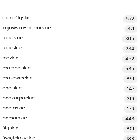
dolnośląskie
572
kujawsko-pomorskie
371
lubelskie
305
lubuskie
234
łódzkie
452
małopolskie
535
mazowieckie
851
opolskie
147
podkarpackie
319
podlaskie
170
pomorskie
443
śląskie
801
świętokrzyskie
188