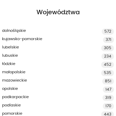
Województwa
dolnośląskie
572
kujawsko-pomorskie
371
lubelskie
305
lubuskie
234
łódzkie
452
małopolskie
535
mazowieckie
851
opolskie
147
podkarpackie
319
podlaskie
170
pomorskie
443