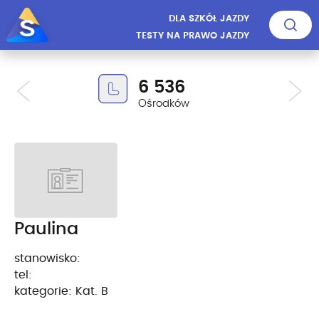
DLA SZKÓŁ JAZDY
TESTY NA PRAWO JAZDY
6 536
Ośrodków
Paulina
stanowisko:
tel:
kategorie: Kat. B