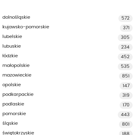
dolnośląskie
572
kujawsko-pomorskie
371
lubelskie
305
lubuskie
234
łódzkie
452
małopolskie
535
mazowieckie
851
opolskie
147
podkarpackie
319
podlaskie
170
pomorskie
443
śląskie
801
świętokrzyskie
188