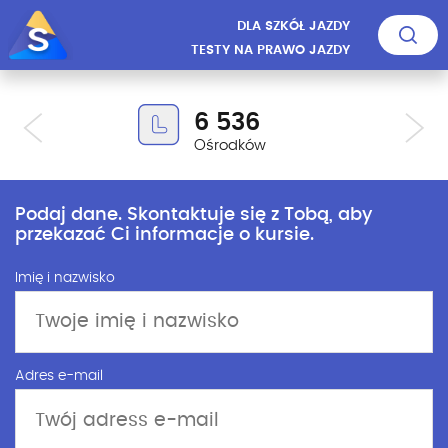
DLA SZKÓŁ JAZDY
TESTY NA PRAWO JAZDY
6 536
Ośrodków
Podaj dane. Skontaktuje się z Tobą, aby
przekazać Ci informacje o kursie.
Imię i nazwisko
Adres e-mail