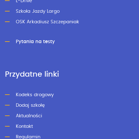
L-Drive
Szkoła Jazdy Largo
OSK Arkadiusz Szczepaniak
Pytania na testy
Przydatne linki
Kodeks drogowy
Dodaj szkołę
Aktualności
Kontakt
Regulamin