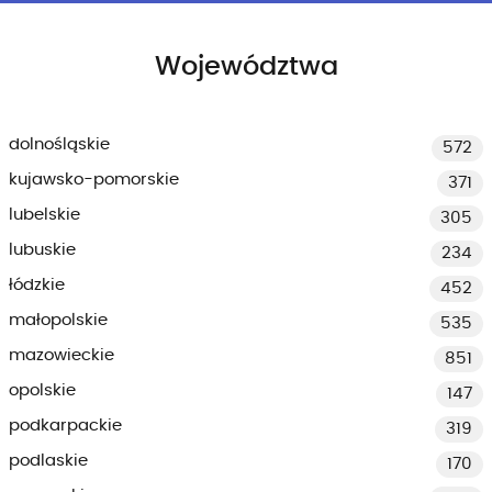
Województwa
dolnośląskie
572
kujawsko-pomorskie
371
lubelskie
305
lubuskie
234
łódzkie
452
małopolskie
535
mazowieckie
851
opolskie
147
podkarpackie
319
podlaskie
170