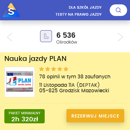
DLA SZKÓŁ JAZDY
TESTY NA PRAWO JAZDY
6 536
Ośrodków
Nauka jazdy PLAN
78 opinii w tym 38 zaufanych
11 Listopada 11A (DEPTAK)
05-825 Grodzisk Mazowiecki
PAKIET MINIMALNY
REZERWUJ MIEJSCE
2h 320zł