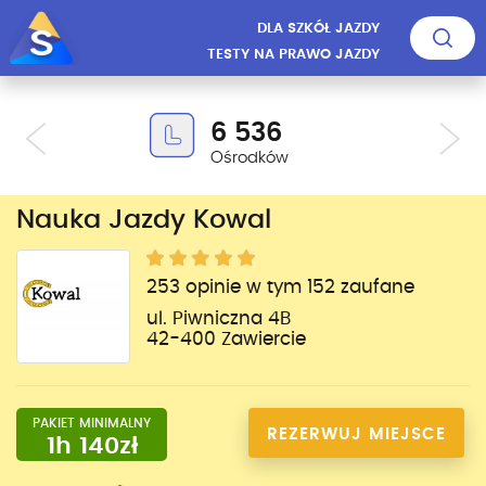
DLA SZKÓŁ JAZDY
TESTY NA PRAWO JAZDY
6 536
Ośrodków
Nauka Jazdy Kowal
253 opinie w tym 152 zaufane
ul. Piwniczna 4B
42-400 Zawiercie
PAKIET MINIMALNY
REZERWUJ MIEJSCE
1h 140zł