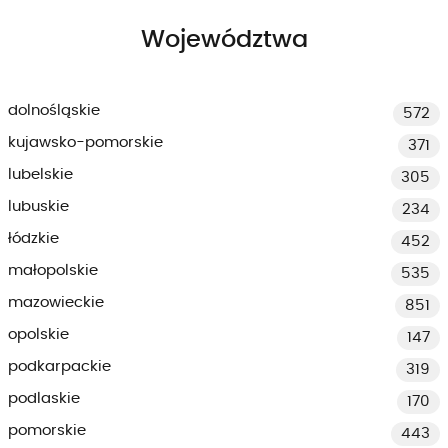
Województwa
dolnośląskie
572
kujawsko-pomorskie
371
lubelskie
305
lubuskie
234
łódzkie
452
małopolskie
535
mazowieckie
851
opolskie
147
podkarpackie
319
podlaskie
170
pomorskie
443