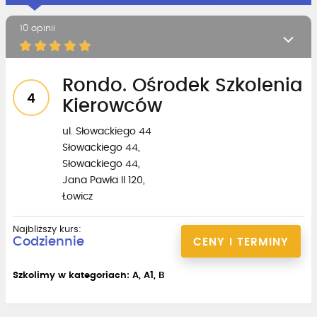
10 opinii
Rondo. Ośrodek Szkolenia
4
Kierowców
ul. Słowackiego 44
Słowackiego 44,
Słowackiego 44,
Jana Pawła II 120,
Łowicz
Najbliższy kurs:
Codziennie
CENY I TERMINY
Szkolimy w kategoriach: A, A1, B