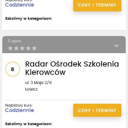
Najbliższy kurs:
Codziennie
CENY I TERMINY
Szkolimy w kategoriach:
0 opinii
Radar Ośrodek Szkolenia
8
Kierowców
ul. 3 Maja 2/6
Łowicz
Najbliższy kurs:
Codziennie
CENY I TERMINY
Szkolimy w kategoriach: