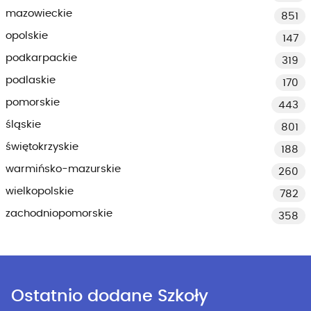
mazowieckie
851
opolskie
147
podkarpackie
319
podlaskie
170
pomorskie
443
śląskie
801
świętokrzyskie
188
warmińsko-mazurskie
260
wielkopolskie
782
zachodniopomorskie
358
Ostatnio dodane Szkoły