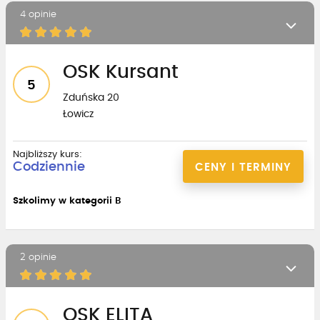
4 opinie
OSK Kursant
5
Zduńska 20
Łowicz
Najbliższy kurs:
Codziennie
CENY I TERMINY
Szkolimy w kategorii B
2 opinie
OSK ELITA