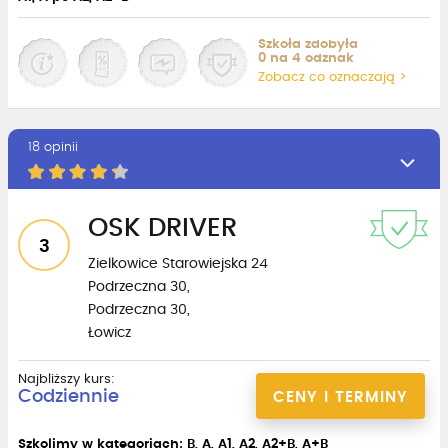
Szkoła zdobyła
0 na 4 odznak
Zobacz co oznaczają >
18 opinii
OSK DRIVER
3
Zielkowice Starowiejska 24
Podrzeczna 30,
Podrzeczna 30,
Łowicz
Najbliższy kurs:
Codziennie
CENY I TERMINY
Szkolimy w kategoriach: B, A, A1, A2, A2+B, A+B