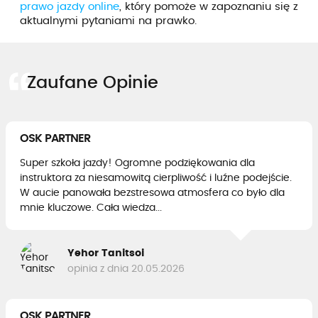
prawo jazdy online
, który pomoże w zapoznaniu się z
aktualnymi pytaniami na prawko.
Zaufane Opinie
OSK PARTNER
Super szkoła jazdy! Ogromne podziękowania dla
instruktora za niesamowitą cierpliwość i luźne podejście.
W aucie panowała bezstresowa atmosfera co było dla
mnie kluczowe. Cała wiedza...
Yehor Tanitsoi
opinia z dnia 20.05.2026
OSK PARTNER