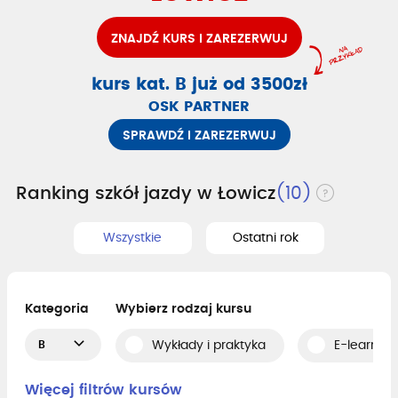
ZNAJDŹ KURS I ZAREZERWUJ
kurs kat. B już od 3500zł
OSK PARTNER
SPRAWDŹ I ZAREZERWUJ
Ranking szkół jazdy w Łowicz
(10)
Wszystkie
Ostatni rok
Kategoria
Wybierz rodzaj kursu
B
Wykłady i praktyka
E-learning
Więcej filtrów kursów