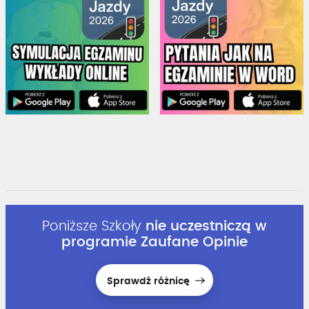
Poniższe Szkoły
nie uczestniczą w
programie Zaufane Opinie
Sprawdź różnicę