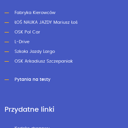
Fabryka Kierowców
ŁOŚ NAUKA JAZDY Mariusz Łoś
OSK Pol Car
L-Drive
Szkoła Jazdy Largo
OSK Arkadiusz Szczepaniak
Pytania na testy
Przydatne linki