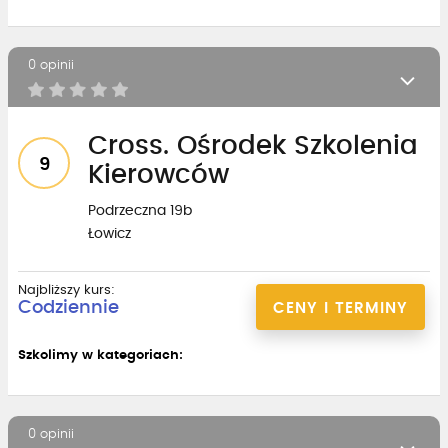
0 opinii
Cross. Ośrodek Szkolenia
9
Kierowców
Podrzeczna 19b
Łowicz
Najbliższy kurs:
Codziennie
CENY I TERMINY
Szkolimy w kategoriach:
0 opinii