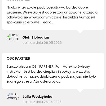
Nauka w tej szkole jazdy pozostawiła bardzo dobre
wrażenie. Wszystko jest dobrze zorganizowane, a zajęcia
odbywają się w wygodnym czasie. Instruktor tłumaczył
spokojnie i cierpliwie. Teoria...
Oleh Slobodian
opinia z dnia 09.05.2026
OSK PARTNER
Bardzo plecam OSK PARTNER, Pan Marek to świetny
instruktor. Jest bardzo cierpliwy i spokojny, wszystko
dokładnie tłumaczy, dzięki czemu podczas jazd nie było
żadnego stresu. Atmosfera była...
Julia Wodzyńska
opinia z dnia 25.04.2026