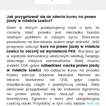
Jak przygotować się do zdania kursu na prawo
jazdy w mieście Łowicz?
Dzień w którym podejmujemy myśl o tym, że
chcemy zdać prawko jest nierzadko bardzo
istotnym punktem w naszym życiu. Dzierżenie
pozwolenia na kierowanie autem daje wolność. Jeśli
pragniesz zaliczyć
kurs na prawo jazdy w mieście
Łowicz to zacznij od wyrobienia PKK
. Wyrobisz go
w wydziale komunikacji właściwym według Twojego
obecnego miejsca zamieszkania. Dalej musisz
znaleźć OSK, gdzie
odbędziesz naukę prawa jazdy
w mieście Łowicz
. Do odbycia kursu na prawko
trzeba zaliczyć badanie lekarskie. Namiar do
lekarza dostaniesz od OSK, gdyż często
współpracują ciągle z pojedynczą osobą. Żeby
właściwie przygotować się do zrobienia egzaminu
na prawo jazdy trzeba nauczyć się wiedzy
teoretycznej. Egzamin z teorii jest obligatoryjną
częścią nauki. Przydatny w tym celu będzie
test na