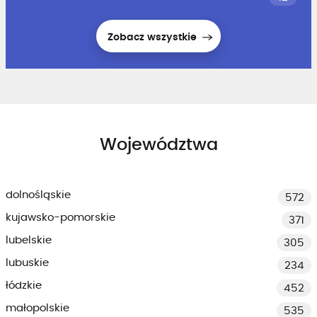
Zobacz wszystkie
Województwa
dolnośląskie
572
kujawsko-pomorskie
371
lubelskie
305
lubuskie
234
łódzkie
452
małopolskie
535