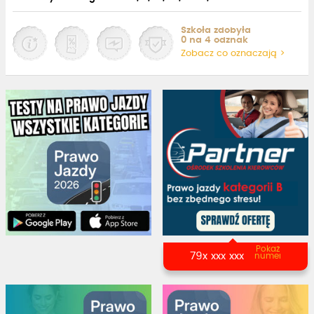
Szkoła zdobyła
0 na 4 odznak
Zobacz co oznaczają >
Pokaż
79x xxx xxx
numer