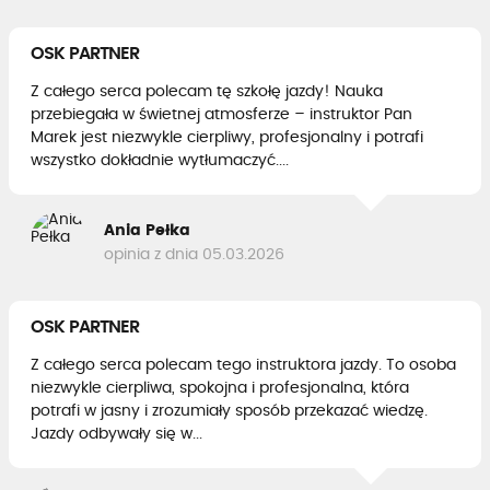
OSK PARTNER
Z całego serca polecam tę szkołę jazdy! Nauka
przebiegała w świetnej atmosferze – instruktor Pan
Marek jest niezwykle cierpliwy, profesjonalny i potrafi
wszystko dokładnie wytłumaczyć....
Ania Pełka
opinia z dnia 05.03.2026
OSK PARTNER
Z całego serca polecam tego instruktora jazdy. To osoba
niezwykle cierpliwa, spokojna i profesjonalna, która
potrafi w jasny i zrozumiały sposób przekazać wiedzę.
Jazdy odbywały się w...