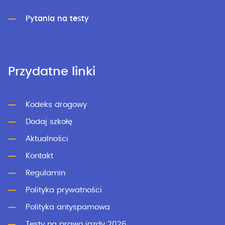
Pytania na testy
Przydatne linki
Kodeks drogowy
Dodaj szkołę
Aktualności
Kontakt
Regulamin
Polityka prywatności
Polityka antyspamowa
Testy na prawo jazdy 2026