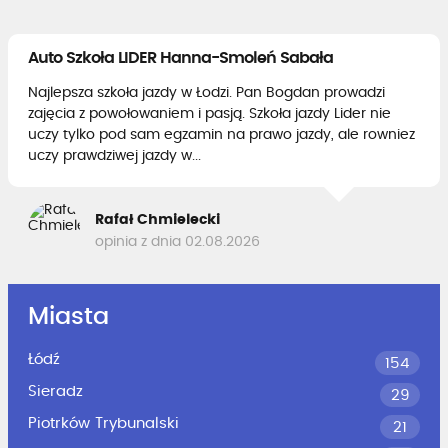
Auto Szkoła LIDER Hanna-Smoleń Sabała
Najlepsza szkoła jazdy w Łodzi. Pan Bogdan prowadzi
zajęcia z powołowaniem i pasją. Szkoła jazdy Lider nie
uczy tylko pod sam egzamin na prawo jazdy, ale rowniez
uczy prawdziwej jazdy w...
Rafał Chmielecki
opinia z dnia 02.08.2026
Miasta
Łódź
154
Sieradz
29
Piotrków Trybunalski
21