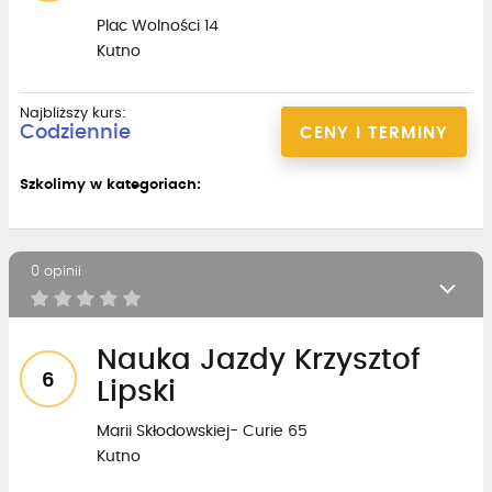
Plac Wolności 14
Kutno
Najbliższy kurs:
Codziennie
CENY I TERMINY
Szkolimy w kategoriach:
0 opinii
Nauka Jazdy Krzysztof
6
Lipski
Marii Skłodowskiej- Curie 65
Kutno