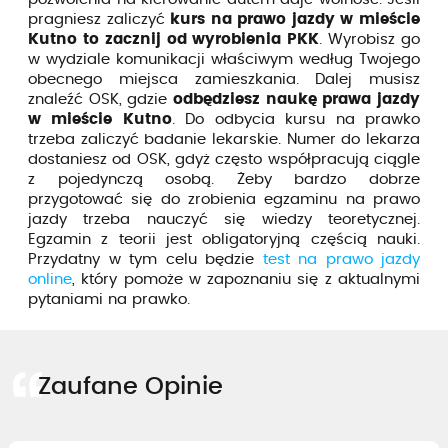
pragniesz zaliczyć
kurs na prawo jazdy w mieście
Kutno to zacznij od wyrobienia PKK
. Wyrobisz go
w wydziale komunikacji właściwym według Twojego
obecnego miejsca zamieszkania. Dalej musisz
znaleźć OSK, gdzie
odbędziesz naukę prawa jazdy
w mieście Kutno
. Do odbycia kursu na prawko
trzeba zaliczyć badanie lekarskie. Numer do lekarza
dostaniesz od OSK, gdyż często współpracują ciągle
z pojedynczą osobą. Żeby bardzo dobrze
przygotować się do zrobienia egzaminu na prawo
jazdy trzeba nauczyć się wiedzy teoretycznej.
Egzamin z teorii jest obligatoryjną częścią nauki.
Przydatny w tym celu będzie
test na prawo jazdy
online
, który pomoże w zapoznaniu się z aktualnymi
pytaniami na prawko.
Zaufane Opinie