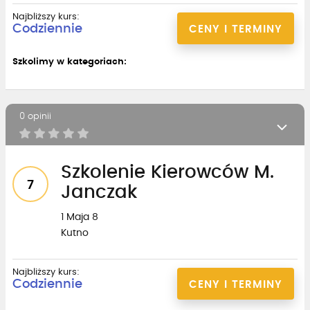
Najbliższy kurs:
Codziennie
CENY I TERMINY
Szkolimy w kategoriach:
0 opinii
Szkolenie Kierowców M.
7
Janczak
1 Maja 8
Kutno
Najbliższy kurs:
Codziennie
CENY I TERMINY