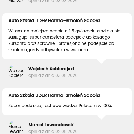
opinia z dnia 03.08.2026
Auto Szkoła LIDER Hanna-Smoleń Sabała
Witam, na mniejsza ocenie niż 5 gwiazdek ta szkoła nie
zasługuje, super atmosfera podejście do każdego
kursanta oraz sprawne i profesjonalne podejście do
szkolenia, jazdy odbywałem w wieloma...
Wojciech Sobierajski
opinia z dnia 03.08.2026
Auto Szkoła LIDER Hanna-Smoleń Sabała
Super podejście, fachowa wiedza. Polecam w 100%...
Marcel Lewandowski
opinia z dnia 02.08.2026