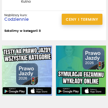
Kutno
Najbliższy kurs:
Codziennie
CENY I TERMINY
Szkolimy w kategorii B