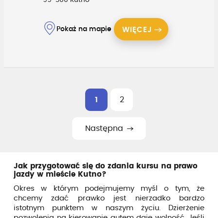
Pokaż na mapie
WIĘCEJ
1
2
Następna
Jak przygotować się do zdania kursu na prawo
jazdy w mieście Kutno?
Okres w którym podejmujemy myśl o tym, że
chcemy zdać prawko jest nierzadko bardzo
istotnym punktem w naszym życiu. Dzierżenie
pozwolenia na kierowanie autem daje wolność. Jeśli