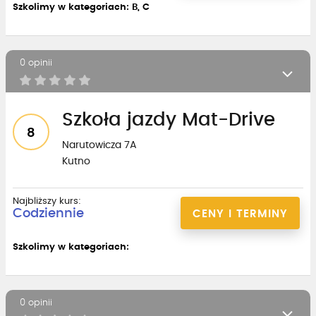
Szkolimy w kategoriach: B, C
0 opinii
Szkoła jazdy Mat-Drive
8
Narutowicza 7A
Kutno
Najbliższy kurs:
Codziennie
CENY I TERMINY
Szkolimy w kategoriach:
0 opinii