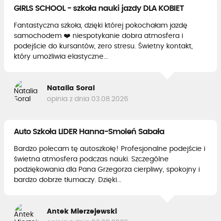
GIRLS SCHOOL - szkoła nauki jazdy DLA KOBIET
Fantastyczna szkoła, dzięki której pokochałam jazdę
samochodem ❤️ niespotykanie dobra atmosfera i
podejście do kursantów, zero stresu. Świetny kontakt,
który umożliwia elastyczne...
Natalia Soral
opinia z dnia 03.08.2026
Auto Szkoła LIDER Hanna-Smoleń Sabała
Bardzo polecam tę autoszkołę! Profesjonalne podejście i
świetna atmosfera podczas nauki. Szczególne
podziękowania dla Pana Grzegorza cierpliwy, spokojny i
bardzo dobrze tłumaczy. Dzięki...
Antek Mierzejewski