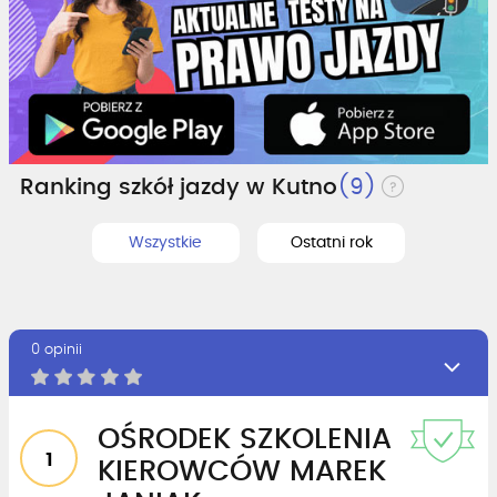
Ranking szkół jazdy w Kutno
(9)
Wszystkie
Ostatni rok
0 opinii
OŚRODEK SZKOLENIA
1
KIEROWCÓW MAREK