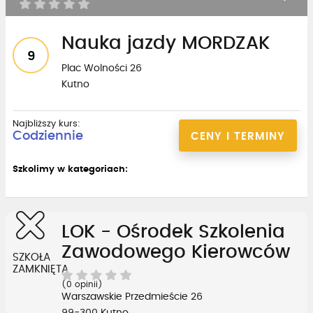
Nauka jazdy MORDZAK
9
Plac Wolności 26
Kutno
Najbliższy kurs:
Codziennie
CENY I TERMINY
Szkolimy w kategoriach:
LOK - Ośrodek Szkolenia
Zawodowego Kierowców
SZKOŁA
ZAMKNIĘTA
(0 opinii)
Warszawskie Przedmieście 26
99-300 Kutno