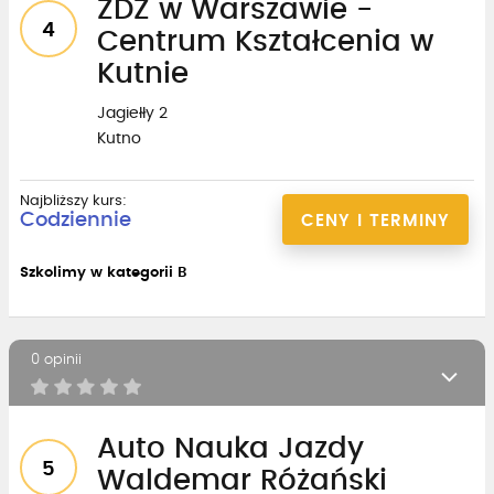
ZDZ w Warszawie -
4
Centrum Kształcenia w
Kutnie
Jagiełły 2
Kutno
Najbliższy kurs:
Codziennie
CENY I TERMINY
Szkolimy w kategorii B
0 opinii
Auto Nauka Jazdy
5
Waldemar Różański