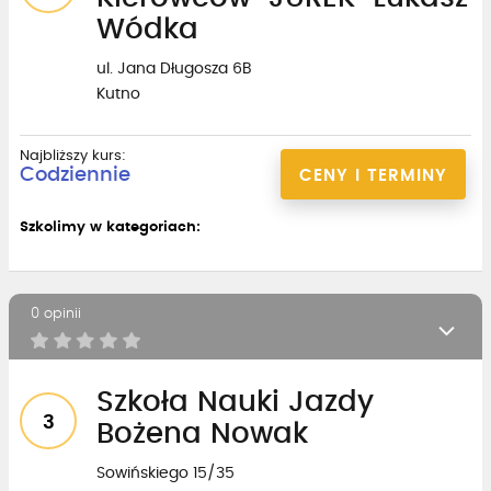
Wódka
ul. Jana Długosza 6B
Kutno
Najbliższy kurs:
Codziennie
CENY I TERMINY
Szkolimy w kategoriach:
0 opinii
Szkoła Nauki Jazdy
3
Bożena Nowak
Sowińskiego 15/35