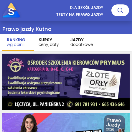
DLA SZKÓŁ JAZDY
TESTY NA PRAWO JAZDY
Prawo jazdy Kutno
RANKING
KURSY
JAZDY
wg opinii
ceny, daty
dodatkowe