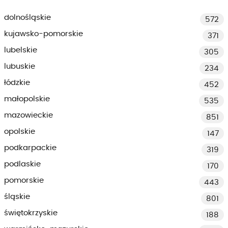
dolnośląskie
572
kujawsko-pomorskie
371
lubelskie
305
lubuskie
234
łódzkie
452
małopolskie
535
mazowieckie
851
opolskie
147
podkarpackie
319
podlaskie
170
pomorskie
443
śląskie
801
świętokrzyskie
188