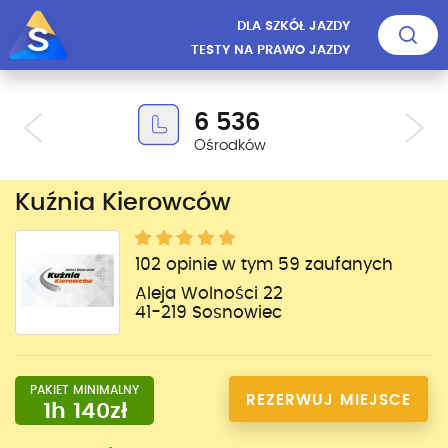
DLA SZKÓŁ JAZDY
TESTY NA PRAWO JAZDY
6 536
Ośrodków
Kuźnia Kierowców
102 opinie w tym 59 zaufanych
Aleja Wolności 22
41-219 Sosnowiec
PAKIET MINIMALNY
REZERWUJ MIEJSCE
1h 140zł