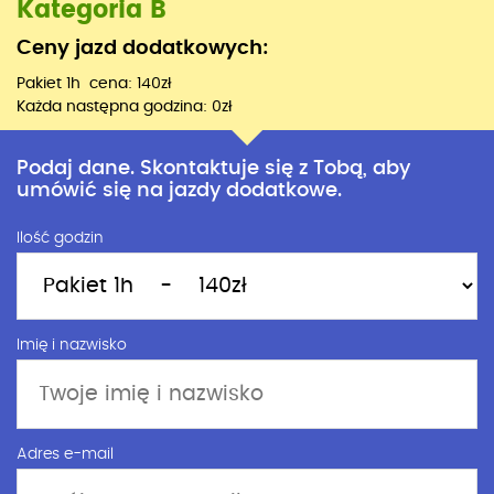
Kategoria B
Ceny jazd dodatkowych:
Pakiet 1h cena: 140zł
Każda następna godzina: 0zł
Podaj dane. Skontaktuje się z Tobą, aby
umówić się na jazdy dodatkowe.
Ilość godzin
Imię i nazwisko
Adres e-mail