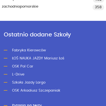
zachodniopomorskie
358
Ostatnio dodane Szkoły
Fabryka Kierowców
ŁOŚ NAUKA JAZDY Mariusz Łoś
OSK Pol Car
L-Drive
Szkoła Jazdy Largo
OSK Arkadiusz Szczepaniak
Pytania na testy