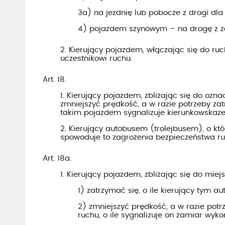
3a) na jezdnię lub pobocze z drogi dl
4) pojazdem szynowym – na drogę z zaje
2. Kierujący pojazdem, włączając się do ru
uczestnikowi ruchu.
Art. 18.
1. Kierujący pojazdem, zbliżając się do o
zmniejszyć prędkość, a w razie potrzeby za
takim pojazdem sygnalizuje kierunkowskaze
2. Kierujący autobusem (trolejbusem), o kt
spowoduje to zagrożenia bezpieczeństwa r
Art. 18a.
1. Kierujący pojazdem, zbliżając się do mie
1) zatrzymać się, o ile kierujący tym 
2) zmniejszyć prędkość, a w razie pot
ruchu, o ile sygnalizuje on zamiar wyk