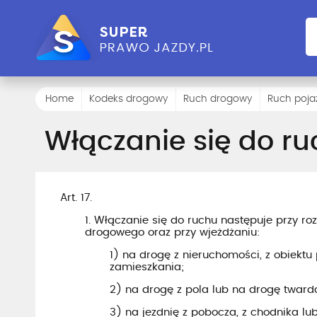
Home
Kodeks drogowy
Ruch drogowy
Ruch poj
Włączanie się do ru
Art. 17.
1. Włączanie się do ruchu następuje przy r
drogowego oraz przy wjeżdżaniu:
1) na drogę z nieruchomości, z obiektu
zamieszkania;
2) na drogę z pola lub na drogę twardą
3) na jezdnię z pobocza, z chodnika l