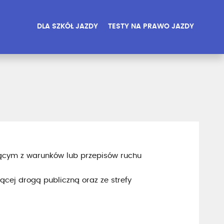
DLA SZKÓŁ JAZDY
TESTY NA PRAWO JAZDY
ającym z warunków lub przepisów ruchu
ącej drogą publiczną oraz ze strefy