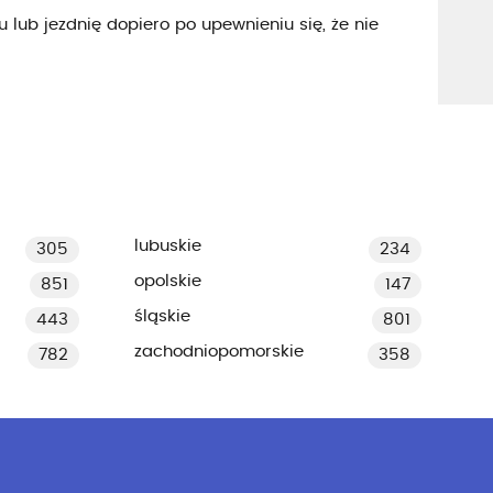
 lub jezdnię dopiero po upewnieniu się, że nie
lubuskie
305
234
opolskie
851
147
śląskie
443
801
zachodniopomorskie
782
358