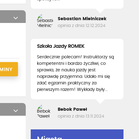
Sebastian Mielniczek
opinia z dnia 12.12.2024
Szkoła Jazdy ROMEK
Serdecznie polecam! Instruktorzy są
kompetentni i bardzo życzliwi, co
RMINY
sprawia, że nauka jazdy jest
naprawdę przyjemna. Udało mi się
zdać egzamin praktyczny za
pierwszym razem! Wykłady były...
Bebok Paweł
opinia z dnia 13.11.2024