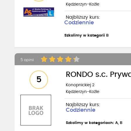
Kędzierzyn-Koźle
Najbliższy kurs:
Codziennie
Szkolimy w kategorii B
5 opinii
RONDO s.c. Pryw
5
Konopnickiej 2
Kędzierzyn-Koźle
Najbliższy kurs:
Codziennie
Szkolimy w kategoriach: A, B