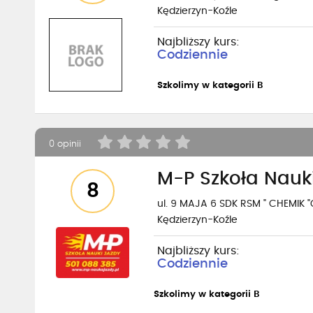
Kędzierzyn-Koźle
Najbliższy kurs:
Codziennie
Szkolimy w kategorii B
0 opinii
M-P Szkoła Nauk
8
ul. 9 MAJA 6 SDK RSM " CHEMIK "
Kędzierzyn-Koźle
Najbliższy kurs:
Codziennie
Szkolimy w kategorii B