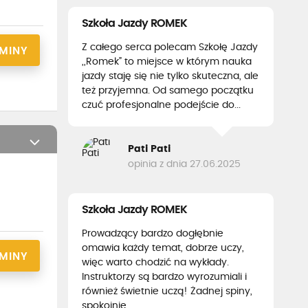
Szkoła Jazdy ROMEK
Z całego serca polecam Szkołę Jazdy
RMINY
,,Romek” to miejsce w którym nauka
jazdy staję się nie tylko skuteczna, ale
też przyjemna. Od samego początku
czuć profesjonalne podejście do...
Pati Pati
opinia z dnia 27.06.2025
Szkoła Jazdy ROMEK
Prowadzący bardzo dogłębnie
omawia każdy temat, dobrze uczy,
RMINY
więc warto chodzić na wykłady.
Instruktorzy są bardzo wyrozumiali i
również świetnie uczą! Żadnej spiny,
spokojnie...