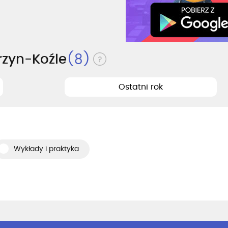
rzyn-Koźle
(8)
Ostatni rok
Wykłady i praktyka