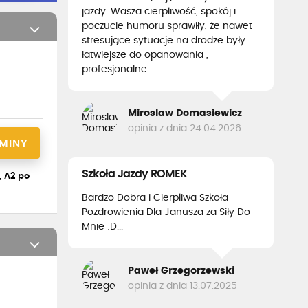
jazdy. Wasza cierpliwość, spokój i
poczucie humoru sprawiły, że nawet
stresujące sytuacje na drodze były
łatwiejsze do opanowania ,
profesjonalne...
Miroslaw Domasiewicz
opinia z dnia 24.04.2026
RMINY
Szkoła Jazdy ROMEK
, A2 po
Bardzo Dobra i Cierpliwa Szkoła
Pozdrowienia Dla Janusza za Siły Do
Mnie :D...
Paweł Grzegorzewski
opinia z dnia 13.07.2025