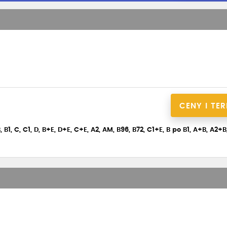
CENY I TE
 B1, C, C1, D, B+E, D+E, C+E, A2, AM, B96, B72, C1+E, B po B1, A+B, A2+B