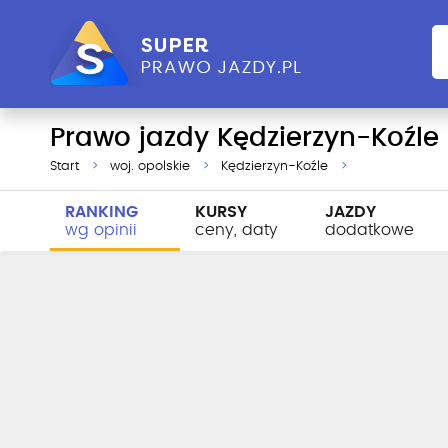
Prawo jazdy Kędzierzyn-Koźle
Start
woj. opolskie
Kędzierzyn-Koźle
RANKING
KURSY
JAZDY
wg opinii
ceny, daty
dodatkowe