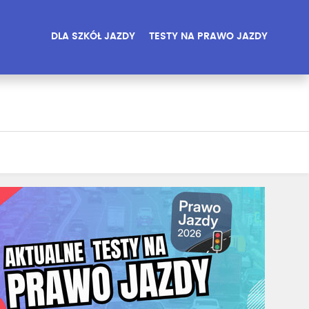
DLA SZKÓŁ JAZDY
TESTY NA PRAWO JAZDY