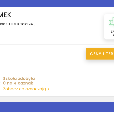
MEK
ino CHEMIK sala 24,
,
CENY I TE
Szkoła zdobyła
0 na 4 odznak
Zobacz co oznaczają >