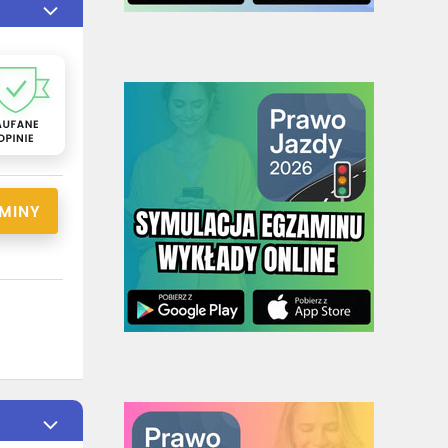
RMINY