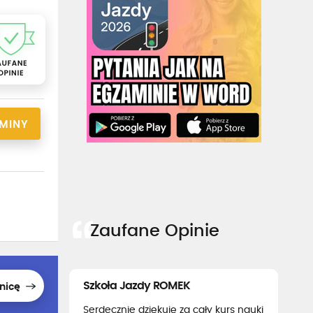
RMINY
Zaufane Opinie
Szkoła Jazdy ROMEK
nicę
Serdecznie dziękuję za cały kurs nauki