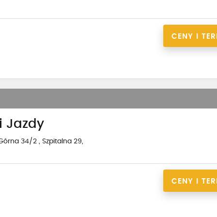
CENY I TE
i Jazdy
Górna 34/2 ,
Szpitalna 29,
CENY I TE