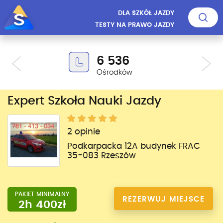
DLA SZKÓŁ JAZDY
TESTY NA PRAWO JAZDY
6 536
Ośrodków
Expert Szkoła Nauki Jazdy
2 opinie
Podkarpacka 12A budynek FRAC
35-083 Rzeszów
PAKIET MINIMALNY
REZERWUJ MIEJSCE
2h 400zł