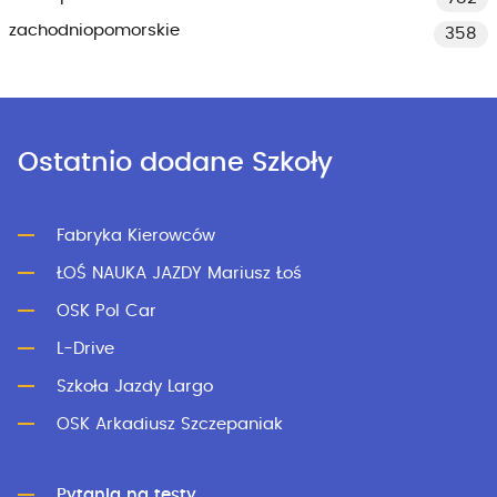
zachodniopomorskie
358
Ostatnio dodane Szkoły
Fabryka Kierowców
ŁOŚ NAUKA JAZDY Mariusz Łoś
OSK Pol Car
L-Drive
Szkoła Jazdy Largo
OSK Arkadiusz Szczepaniak
Pytania na testy