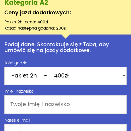
Kategoria A2
Ceny jazd dodatkowych:
Pakiet 2h cena: 400zł
Każda następna godzina: 200zł
Podaj dane. Skontaktuje się z Tobą, aby
umówić się na jazdy dodatkowe.
Ilość godzin
Imię i nazwisko
Adres e-mail