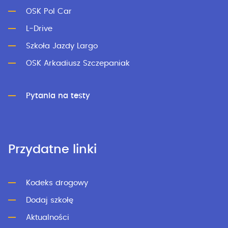
OSK Pol Car
L-Drive
Szkoła Jazdy Largo
OSK Arkadiusz Szczepaniak
Pytania na testy
Przydatne linki
Kodeks drogowy
Dodaj szkołę
Aktualności