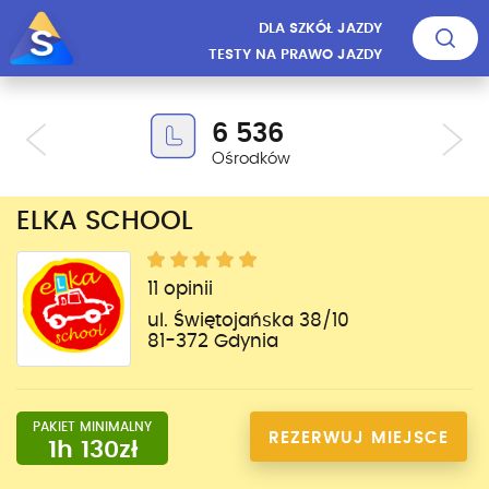
DLA SZKÓŁ JAZDY
TESTY NA PRAWO JAZDY
6 536
Ośrodków
ELKA SCHOOL
11 opinii
ul. Świętojańska 38/10
81-372 Gdynia
PAKIET MINIMALNY
REZERWUJ MIEJSCE
1h 130zł