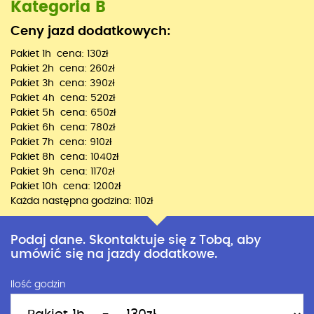
Kategoria B
Ceny jazd dodatkowych:
Pakiet 1h cena: 130zł
Pakiet 2h cena: 260zł
Pakiet 3h cena: 390zł
Pakiet 4h cena: 520zł
Pakiet 5h cena: 650zł
Pakiet 6h cena: 780zł
Pakiet 7h cena: 910zł
Pakiet 8h cena: 1040zł
Pakiet 9h cena: 1170zł
Pakiet 10h cena: 1200zł
Każda następna godzina: 110zł
Podaj dane. Skontaktuje się z Tobą, aby
umówić się na jazdy dodatkowe.
Ilość godzin