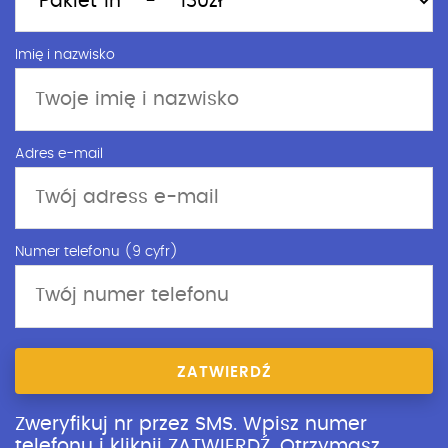
Imię i nazwisko
Adres e-mail
Numer telefonu (9 cyfr)
ZATWIERDŹ
Zweryfikuj nr przez SMS. Wpisz numer
telefonu i kliknij ZATWIERDŹ. Otrzymasz