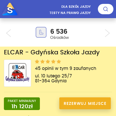
DLA SZKÓŁ JAZDY
TESTY NA PRAWO JAZDY
6 536
Ośrodków
ELCAR - Gdyńska Szkoła Jazdy
45 opinii w tym 9 zaufanych
ul. 10 lutego 25/7
81-364 Gdynia
PAKIET MINIMALNY
REZERWUJ MIEJSCE
1h 120zł