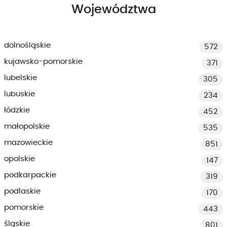
Województwa
dolnośląskie
572
kujawsko-pomorskie
371
lubelskie
305
lubuskie
234
łódzkie
452
małopolskie
535
mazowieckie
851
opolskie
147
podkarpackie
319
podlaskie
170
pomorskie
443
śląskie
801